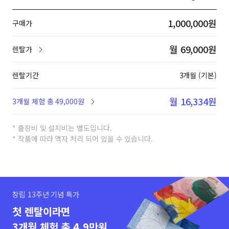
1,000,000원
구매가
월 69,000원
렌탈가
렌탈기간
3개월 (기본)
월 16,334원
3개월 체험 총 49,000원
* 출장비 및 설치비는 별도입니다.
* 작품에 따라 액자 처리 되어 있을 수 있습니다.
창립 13주년 기념 특가
첫 렌탈이라면
3개월 체험 총 4.9만원