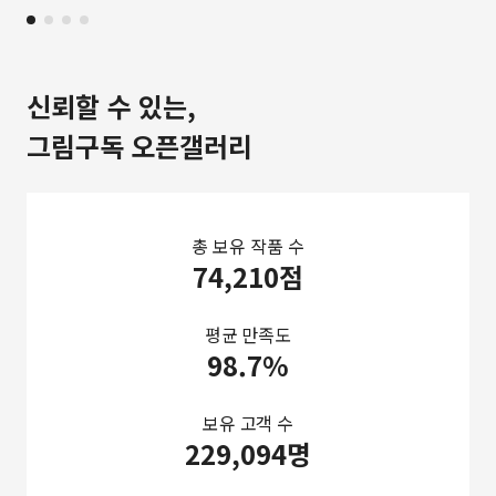
신뢰할 수 있는,
그림구독 오픈갤러리
총 보유 작품 수
74,210점
평균 만족도
98.7%
보유 고객 수
229,094명