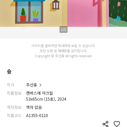
1/2
이미지를 클릭하면 확대하여 보실 수 있습니다.
무단 도용 및 재배포를 금지합니다.
Copyright © 주선홍 All rights reserved.
슝
작가
주선홍
작품정보
캔버스에 아크릴
53x65cm (15호), 2024
액자정보
액자 없음
작품코드
A1355-0110