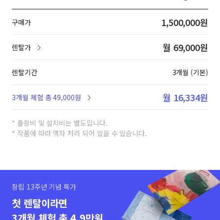
1,500,000원
구매가
월 69,000원
렌탈가
렌탈기간
3개월 (기본)
월 16,334원
3개월 체험 총 49,000원
* 출장비 및 설치비는 별도입니다.
* 작품에 따라 액자 처리 되어 있을 수 있습니다.
창립 13주년 기념 특가
첫 렌탈이라면
3개월 체험 총 4.9만원