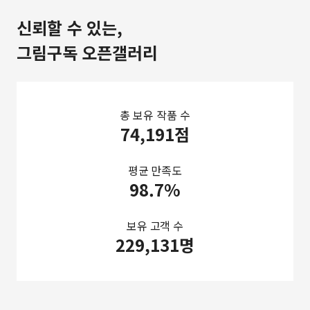
신뢰할 수 있는,
그림구독 오픈갤러리
총 보유 작품 수
74,191점
평균 만족도
98.7%
보유 고객 수
229,131명