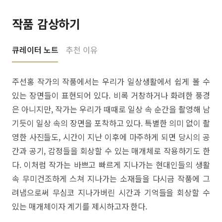
작품 감상하기
큐레이터 노트
추천 이유
주선홍 작가의 작품에서는 우리가 일상생활에서 쉽게 볼 수
있는 장면들이 표현되어 있다. 비록 거창하거나 화려한 풍경
은 아니지만, 작가는 우리가 때때로 일상 속 순간을 촬영해 남
기듯이 일상 속의 장면을 포착하고 있다. 특별한 의미 없이 촬
영한 사진들도, 시간이 지난 이후에 마주하게 되면 당시의 공
간과 공기, 감정들을 회상할 수 있는 매개체로 작용하기도 한
다. 이처럼 작가는 바쁘고 빠르게 지나가는 현대인들의 생활
속 무미건조하게 스쳐 지나가는 소재들을 다시금 작품에 그
려냄으로써 무심코 지나가버린 시간과 기억들을 회상할 수
있는 매개체이자 계기를 제시하고자 한다.