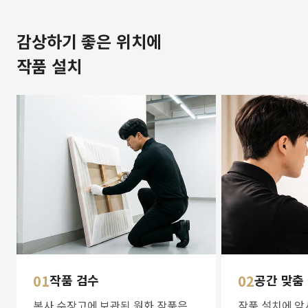
감상하기 좋은 위치에
작품 설치
01
작품 검수
02
공간 맞춤
본사 수장고에 보관된 원화 작품은
작품 설치에 앞