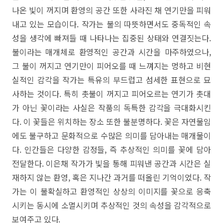
나온 빛이 꺼지며 환영의 공간 또한 사라진 채 연기만을 피워
내고 있는 모습이다. 작가는 불의 따뜻하면서도 중독적인 속
성을 생각에 빠져들 때 나타나는 집중된 상태와 연결짓는다.
불이라는 매개체로 환영적인 공간과 시간을 마주하였으나,
그 불이 꺼지고 연기만이 피어오를 때 느껴지는 멍하고 비현
실적인 감각을 작가는 특유의 부드럽고 섬세한 표현으로 묘
사하는 것이다. 특히 촛불이 꺼지고 피어오르는 연기가 촛대
가 아닌 꽃이라는 사실은 작품의 독특한 감각을 극대화시킨
다. 이 꽃들은 위치하는 장소 또한 불분명하다. 꽃은 자연물임
에도 불구하고 문화적으로 수많은 의미를 담아내는 매개물이
다. 인간들은 다양한 감정들, 즉 추상적인 의미를 꽃에 담아
전달한다. 이은채 작가가 빛을 통해 피워낸 공간과 시간은 실
재하지 않는 환영, 혹은 지나간 과거를 떠올린 기억이었다. 작
가는 이 불확실하고 환영적인 상상의 이미지를 꽃으로 응축
시키는 동시에 소멸시키며 추상적인 것의 속성을 감각적으로
보여주고 있다.