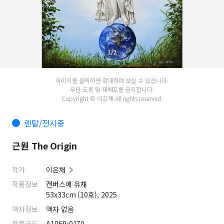
1/2
이미지를 클릭하면 확대하여 보실 수 있습니다.
무단 도용 및 재배포를 금지합니다.
Copyright © 이은채 All rights reserved.
렌탈/전시중
근원 The Origin
작가
이은채
작품정보
캔버스에 유채
53x33cm (10호), 2025
액자정보
액자 없음
작품코드
A1069-0170