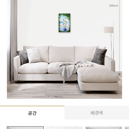
배경색
공간