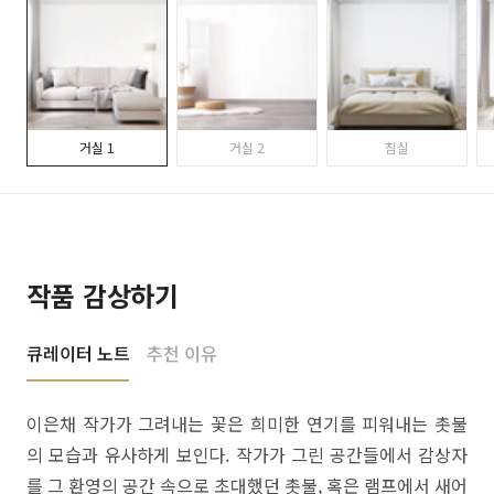
거실 1
거실 2
침실
작품 감상하기
큐레이터 노트
추천 이유
이은채 작가가 그려내는 꽃은 희미한 연기를 피워내는 촛불
의 모습과 유사하게 보인다. 작가가 그린 공간들에서 감상자
를 그 환영의 공간 속으로 초대했던 촛불, 혹은 램프에서 새어