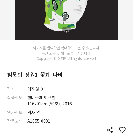
1/4
이미지를 클릭하면 확대하여 보실 수 있습니다.
무단 도용 및 재배포를 금지합니다.
Copyright © 이지원 All rights reserved.
침묵의 정원1-꽃과 나비
작가
이지원
작품정보
캔버스에 아크릴
116x91cm (50호), 2016
액자정보
액자 없음
작품코드
A1055-0001