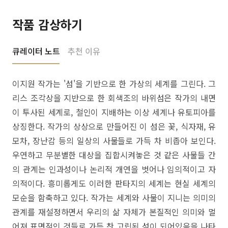
작품 감상하기
큐레이터 노트
추천 이유
이지원 작가는 '섬'을 기반으로 한 가상의 세계를 그린다. 그
리스 조각상을 지반으로 한 회색조의 바위섬은 작가의 내면
이 투사된 세계로, 철인이 지배하는 이상 세계나 유토피아를
상징한다. 작가의 상상으로 만들어진 이 섬은 꽃, 식자재, 유
모차, 장난감 등의 일상의 사물들로 가득 차 비좁아 보인다.
우연하고 무분별한 대상을 집합시켜놓은 것 같은 사물들 간
의 관계는 인과성이나 논리적 개연을 벗어나 임의적이고 자
의적이다. 흥미롭게도 이러한 판타지의 세계는 현실 세계의
모순을 함축하고 있다. 작가는 세계와 사물이 지니는 의미의
관계를 재설정하면서 우리의 삶 자체가 본질적인 의미와 멀
어져 표면적인 것들로 가득 찬 고립된 섬이 되어있음을 나타