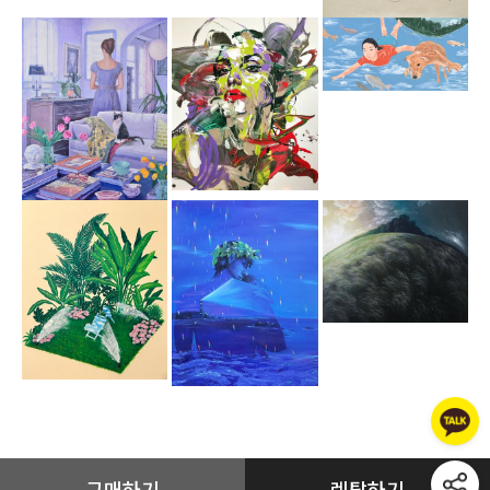
구매하기
렌탈하기