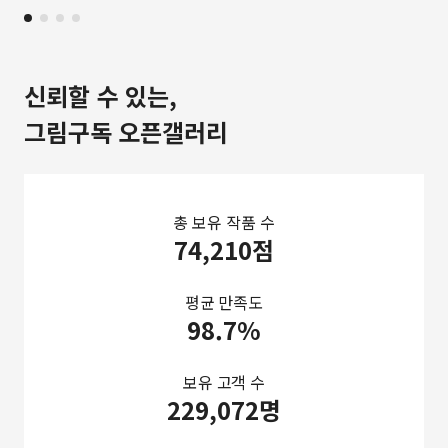
신뢰할 수 있는,
그림구독 오픈갤러리
총 보유 작품 수
74,210점
평균 만족도
98.7%
보유 고객 수
229,072명