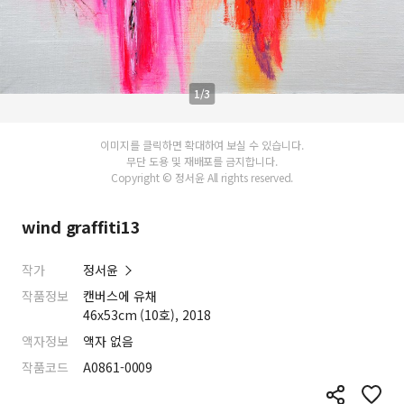
1/3
이미지를 클릭하면 확대하여 보실 수 있습니다.
무단 도용 및 재배포를 금지합니다.
Copyright © 정서윤 All rights reserved.
wind graffiti13
작가
정서윤
작품정보
캔버스에 유채
46x53cm (10호), 2018
액자정보
액자 없음
작품코드
A0861-0009