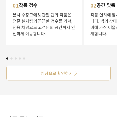
01
작품 검수
02
공간 맞춤
본사 수장고에 보관된 원화 작품은
작품 설치에 앞
전문 설치팀의 꼼꼼한 검수를 거쳐,
니다. 벽의 상
전용 차량으로 고객님의 공간까지 안
려해 가장 어울
전하게 이동합니다.
계합니다.
영상으로 확인하기