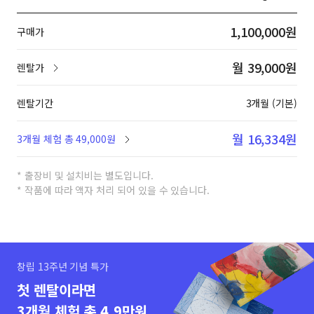
1,100,000원
구매가
월 39,000원
렌탈가
렌탈기간
3개월 (기본)
월 16,334원
3개월 체험 총 49,000원
* 출장비 및 설치비는 별도입니다.
* 작품에 따라 액자 처리 되어 있을 수 있습니다.
창립 13주년 기념 특가
첫 렌탈이라면
3개월 체험 총 4.9만원