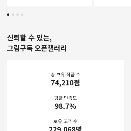
신뢰할 수 있는,
그림구독 오픈갤러리
총 보유 작품 수
74,210점
평균 만족도
98.7%
보유 고객 수
229,068명