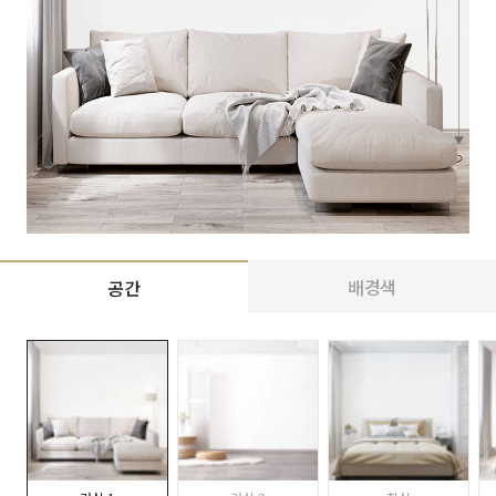
배경색
공간