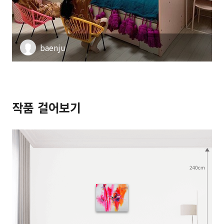
baenju
작품 걸어보기