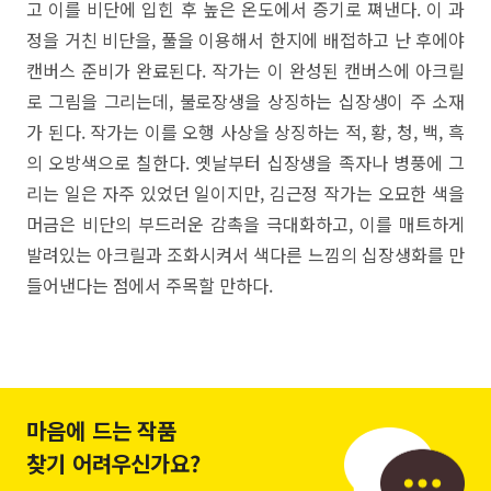
고 이를 비단에 입힌 후 높은 온도에서 증기로 쪄낸다. 이 과
정을 거친 비단을, 풀을 이용해서 한지에 배접하고 난 후에야
캔버스 준비가 완료된다. 작가는 이 완성된 캔버스에 아크릴
로 그림을 그리는데, 불로장생을 상징하는 십장생이 주 소재
가 된다. 작가는 이를 오행 사상을 상징하는 적, 황, 청, 백, 흑
의 오방색으로 칠한다. 옛날부터 십장생을 족자나 병풍에 그
리는 일은 자주 있었던 일이지만, 김근정 작가는 오묘한 색을
머금은 비단의 부드러운 감촉을 극대화하고, 이를 매트하게
발려있는 아크릴과 조화시켜서 색다른 느낌의 십장생화를 만
들어낸다는 점에서 주목할 만하다.
마음에 드는 작품
찾기 어려우신가요?