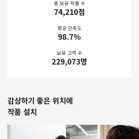
총 보유 작품 수
74,210점
평균 만족도
98.7%
보유 고객 수
229,073명
감상하기 좋은 위치에
작품 설치