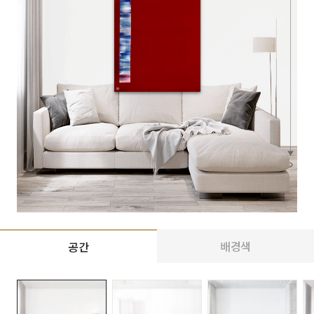
배경색
공간