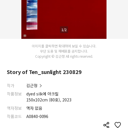
1/2
이미지를 클릭하면 확대하여 보실 수 있습니다.
무단 도용 및 재배포를 금지합니다.
Copyright © 김근정 All rights reserved.
Story of Ten_sunlight 230829
작가
김근정
작품정보
dyed silk에 아크릴
150x102cm (80호), 2023
액자정보
액자 없음
작품코드
A0840-0096