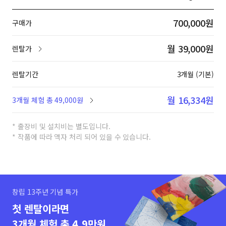
700,000원
구매가
월 39,000원
렌탈가
렌탈기간
3개월 (기본)
월 16,334원
3개월 체험 총 49,000원
* 출장비 및 설치비는 별도입니다.
* 작품에 따라 액자 처리 되어 있을 수 있습니다.
창립 13주년 기념 특가
첫 렌탈이라면
3개월 체험 총 4.9만원