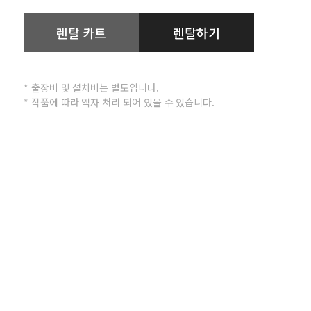
렌탈 카트
렌탈하기
* 출장비 및 설치비는 별도입니다.
* 작품에 따라 액자 처리 되어 있을 수 있습니다.