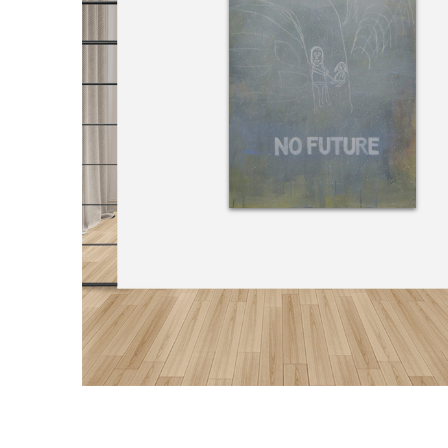
거실 1
거실 2
침실