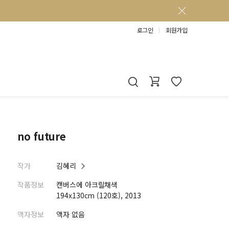
로그인
회원가입
no future
작가
김혜리
작품정보
캔버스에 아크릴채색
194x130cm (120호), 2013
액자정보
액자 없음