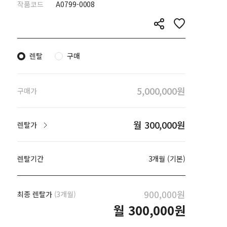
작품코드
A0799-0008
렌탈
구매
5,000,000원
구매가
월 300,000원
렌탈가
렌탈기간
3개월 (기본)
900,000원
최종 렌탈가
(3개월)
월
300,000원