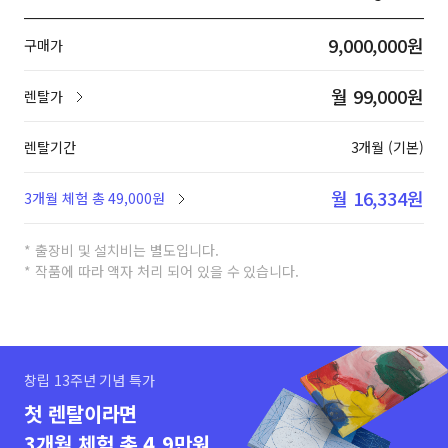
9,000,000원
구매가
월 99,000원
렌탈가
렌탈기간
3개월 (기본)
월 16,334원
3개월 체험 총 49,000원
* 출장비 및 설치비는 별도입니다.
* 작품에 따라 액자 처리 되어 있을 수 있습니다.
창립 13주년 기념 특가
첫 렌탈이라면
3개월 체험 총 4.9만원