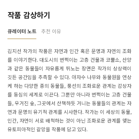
작품 감상하기
큐레이터 노트
추천 이유
김지선 작가의 작품은 자연과 인간 혹은 문명과 자연의 조화
를 이야기한다. 대도시의 번쩍이는 고층 건물과 코뿔소, 산양
과 같은 동물들이 자유롭게 뛰노는 장면은 작가의 상상력이
깃든 공간임을 추측할 수 있다. 야자수 나무와 동물원을 연상
케 하는 다양한 종의 동물들, 풍선의 조화로운 관계는 감상자
를 동심의 세계로 이끈다. 그뿐만 아니라 번쩍이는 고층 건물
들, 우거진 숲, 그곳에서 산책하듯 거니는 동물들의 관계는 자
연과 문명의 유기적 관계를 시사한다. 작가는 이 세상의 동물,
인간, 자연이 서로 배척하는 것이 아닌 조화로운 관계를 맺는
유토피아적인 갈망을 작품에 담고 있다.