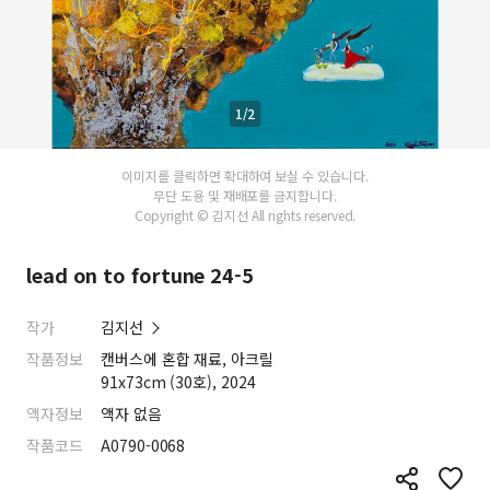
1/2
이미지를 클릭하면 확대하여 보실 수 있습니다.
무단 도용 및 재배포를 금지합니다.
Copyright © 김지선 All rights reserved.
lead on to fortune 24-5
작가
김지선
작품정보
캔버스에 혼합 재료, 아크릴
91x73cm (30호), 2024
액자정보
액자 없음
작품코드
A0790-0068