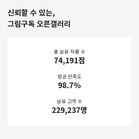
신뢰할 수 있는,
그림구독 오픈갤러리
총 보유 작품 수
74,191점
평균 만족도
98.7%
보유 고객 수
229,237명