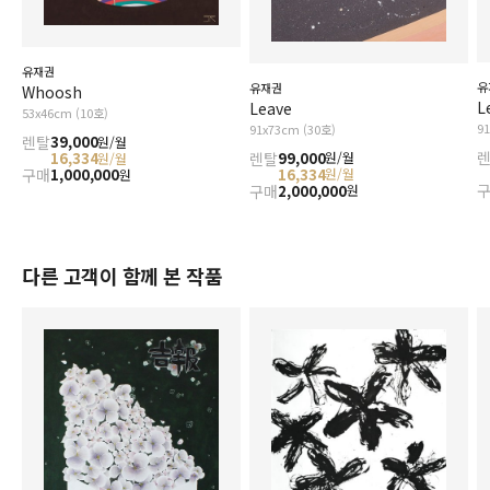
유재권
유
유재권
Whoosh
L
Leave
53x46cm (10호)
9
91x73cm (30호)
렌탈
39,000
원/월
렌탈
99,000
원/월
16,334
원/월
16,334
원/월
구매
1,000,000
원
구매
2,000,000
원
다른 고객이 함께 본 작품