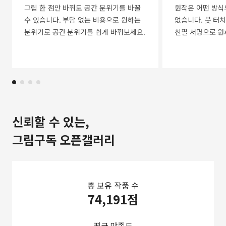
그림 한 점만 바꿔도 공간 분위기를 바꿀
원작은 어떤 방식
수 있습니다. 부담 없는 비용으로 원하는
없습니다. 붓 터치
분위기로 공간 분위기를 쉽게 바꿔보세요.
친필 서명으로 원
신뢰할 수 있는,
그림구독 오픈갤러리
총 보유 작품 수
74,191점
평균 만족도