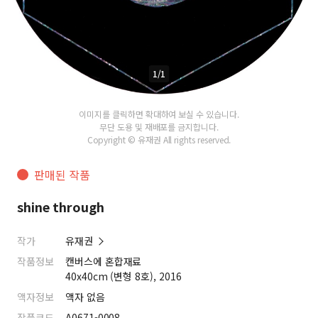
1/1
이미지를 클릭하면 확대하여 보실 수 있습니다.
무단 도용 및 재배포를 금지합니다.
Copyright © 유재권 All rights reserved.
판매된 작품
shine through
작가
유재권
작품정보
캔버스에 혼합재료
40x40cm (변형 8호), 2016
액자정보
액자 없음
작품코드
A0671-0008