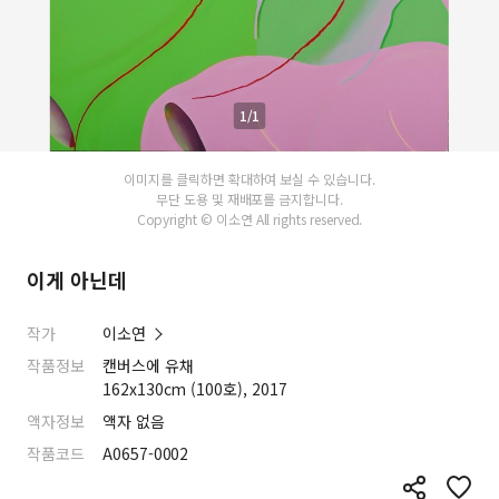
1/1
이미지를 클릭하면 확대하여 보실 수 있습니다.
무단 도용 및 재배포를 금지합니다.
Copyright © 이소연 All rights reserved.
이게 아닌데
작가
이소연
작품정보
캔버스에 유채
162x130cm (100호), 2017
액자정보
액자 없음
작품코드
A0657-0002