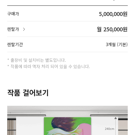
5,000,000원
구매가
월 250,000원
렌탈가
렌탈기간
3개월 (기본)
* 출장비 및 설치비는 별도입니다.
* 작품에 따라 액자 처리 되어 있을 수 있습니다.
작품 걸어보기