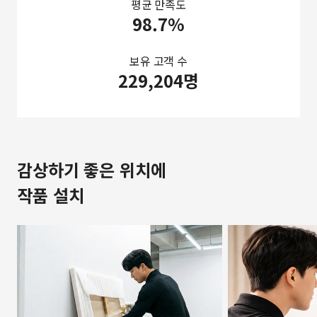
평균 만족도
98.7%
보유 고객 수
229,204명
감상하기 좋은 위치에
작품 설치