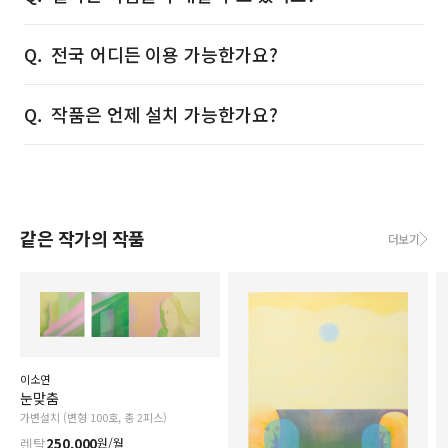
전국 어디든 이용 가능한가요?
작품은 언제 설치 가능한가요?
같은 작가의 작품
더보기
이소연
눈맞춤
가변설치 (변형 100호, 총 2피스)
렌탈
250,000
원/월