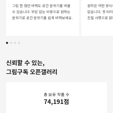
그림 한 점만 바꿔도 공간 분위기를 바꿀
원작은 어떤 방식
수 있습니다. 부담 없는 비용으로 원하는
없습니다. 붓 터치
분위기로 공간 분위기를 쉽게 바꿔보세요.
친필 서명으로 원
신뢰할 수 있는,
그림구독 오픈갤러리
총 보유 작품 수
74,191점