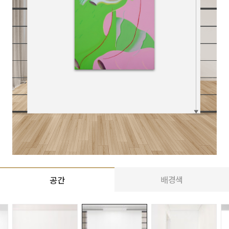
배경색
공간