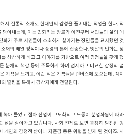
통해서 전통적 소재로 현대인의 감성을 풀어내는 작업을 한다. 작
 담아내는데, 이는 민화라는 장르가 이전부터 서민들의 삶의 애
 민화가 주로 서민들이 소소하게 살아가는 장면들을 묘사했던 것
, 소재의 배열 방식이나 풍경의 톤에 집중한다. 옛날의 민화는 상
를 상상하게 하고 그 이야기를 기반으로 여러 감정들을 갖게 했
든 분채의 색감 등에 주목하게 하며 섬세하고 미묘한 감정의 떨
작은 기쁨을 느끼고, 이런 작은 기쁨들을 캔버스에 모으는데, 작지
정의 떨림을 통해서 감상자에게 전달된다.
에 녹아 들었고 점차 산업이 고도화되고 노동이 분업화됨에 따라
 삶을 살아가고 있습니다. 사회 전체로 보면 굉장히 발전된 형
어 개인의 감정적 삶이나 자존감 등은 위협을 받게 된 것이죠. 서