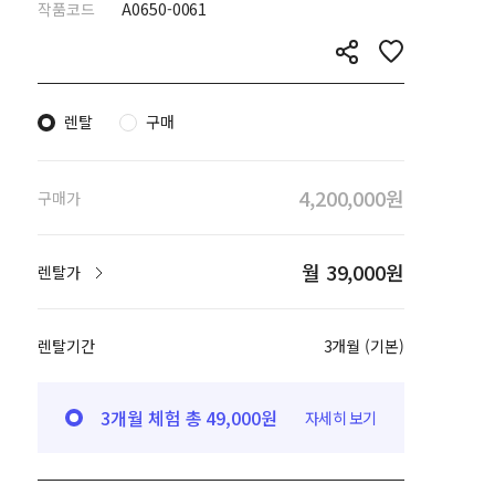
작품코드
A0650-0061
렌탈
구매
4,200,000원
구매가
월 39,000원
렌탈가
렌탈기간
3개월 (기본)
3개월 체험 총 49,000원
자세히 보기