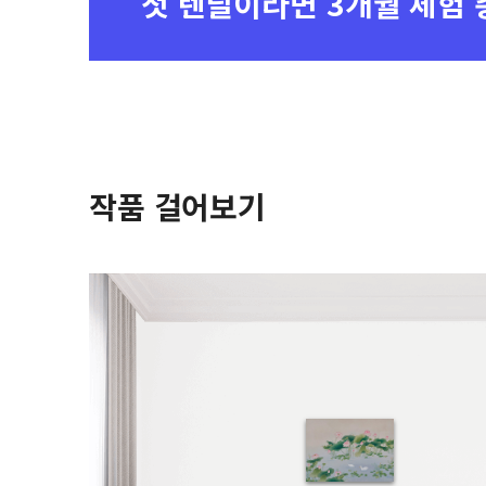
첫 렌탈이라면
3개월 체험 
작품 걸어보기