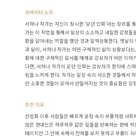
큐레이터 노트
서하나 작가는 자신이 창시한 ‘모던 민화’라는 장르를 
가는 이 작업을 통해서 일상의 소소하고 내밀한 감정들을
환을 담아내는 역할을 했던 것과 일맥상통한다. 옛날의
과 달리, 서하나 작가는 어떤 구체적인 삶의 상황보다는
황에 대한 구체적인 묘사를 매개로 감상자가 어떤 이야기
다면, 서하나 작가의 모던 민화는 감상자가 한지에 스며
림을 느끼게 한다. 작가는 일상 속의 사소한 것들에서 
만 소중한 것들이 모여서 만들어지는 것의 중요함은 감
추천 이유
산업화 이후 사람들은 빠르게 공장 속의 부품처럼 사회
많은 현대인은 하루하루 같은 일들을 반복하는 판에 박힌
태이지만 그 안에 속해서 전체를 보지 못하고 부품이 되