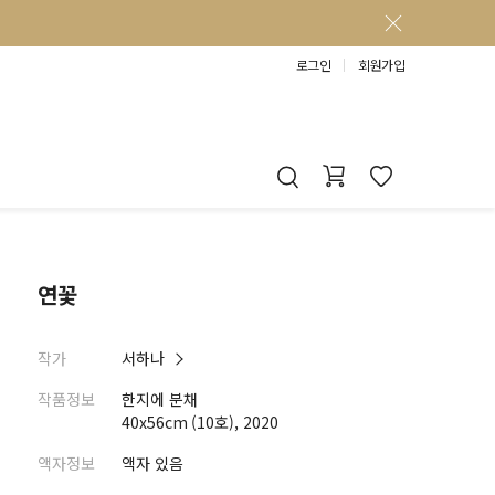
로그인
회원가입
연꽃
작가
서하나
작품정보
한지에 분채
40x56cm (10호), 2020
액자정보
액자 있음