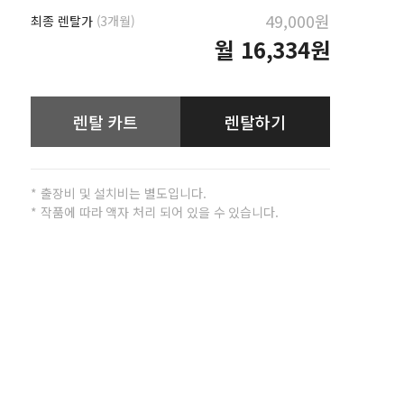
49,000원
최종 렌탈가
(3개월)
월
16,334원
렌탈 카트
렌탈하기
* 출장비 및 설치비는 별도입니다.
* 작품에 따라 액자 처리 되어 있을 수 있습니다.