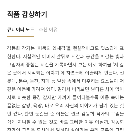
작품 감상하기
큐레이터 노트
추천 이유
김동희 작가는 ‘어둠의 입체감’을 현실적이고도 멋스럽게 표
현한다. 사실적인 이미지 앞뒤로 시간과 공간을 휘감는 빛과
그림자의 중첩된 시간을 기록하면서 보는 이로 하여금 ‘저 깊
은 곳에서 시작되는 이야기’에 자연스레 이끌리게 만든다. 전
봇대, 분수, 동전, 지폐 등 일상 속에서 마주하는 요소들이 저
깊은 어둠에 가려져 있다. 멀리서 바라보면 별다른 차이 없이
서로 비슷한 풍경 같지만 가까이 들여다볼수록 어둠 속에는
끝없는 갈망, 욕망, 바로 우리 자신의 이야기가 담겨 있는 것
만 같다. 한번 눈길을 준 이들은 결코 김동희 작가의 그림을
쉽게 지나칠 수 없는 것도 바로 그러한 이유 아닐까. 김동희
작가의 그림은 도시에서 일하며 살아가는 우리 모두의 그림