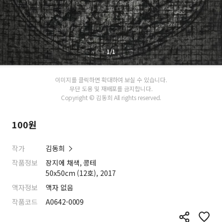
1/1
이미지를 클릭하면 확대하여 보실 수 있습니다.
무단 도용 및 재배포를 금지합니다.
Copyright © 김동희 All rights reserved.
100원
작가
김동희
작품정보
장지에 채색, 콩테
50x50cm (12호), 2017
액자정보
액자 없음
작품코드
A0642-0009