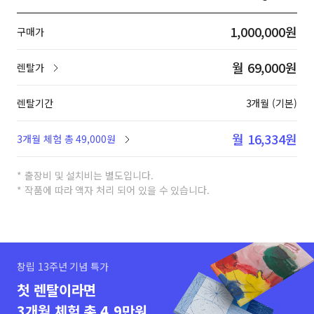
1,000,000원
구매가
월 69,000원
렌탈가
렌탈기간
3개월 (기본)
월 16,334원
3개월 체험 총 49,000원
* 출장비 및 설치비는 별도입니다.
* 작품에 따라 액자 처리 되어 있을 수 있습니다.
창립 13주년 기념 특가
첫 렌탈이라면
3개월 체험 총 4.9만원