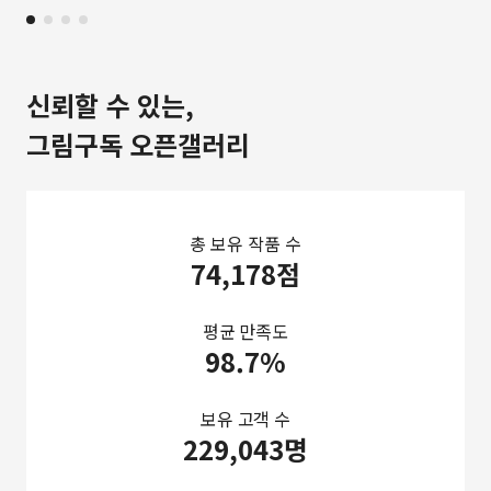
신뢰할 수 있는,
그림구독 오픈갤러리
총 보유 작품 수
74,178점
평균 만족도
98.7%
보유 고객 수
229,043명