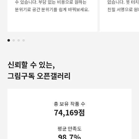
수 있습니다. 부담 없는 비용으로 원하는
없습니다. 붓 터치
분위기로 공간 분위기를 쉽게 바꿔보세요.
친필 서명으로 원
신뢰할 수 있는,
그림구독 오픈갤러리
총 보유 작품 수
74,169점
평균 만족도
98.7%