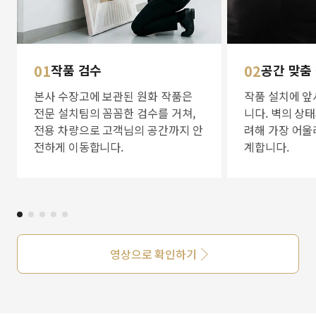
01
작품 검수
02
공간 맞춤
본사 수장고에 보관된 원화 작품은
작품 설치에 앞
전문 설치팀의 꼼꼼한 검수를 거쳐,
니다. 벽의 상
전용 차량으로 고객님의 공간까지 안
려해 가장 어울
전하게 이동합니다.
계합니다.
영상으로 확인하기