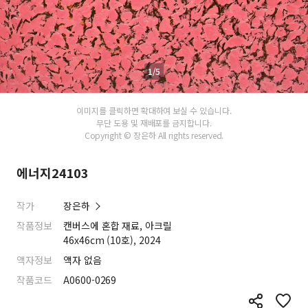
1/5
이미지를 클릭하면 확대하여 보실 수 있습니다.
무단 도용 및 재배포를 금지합니다.
Copyright © 장은하 All rights reserved.
에너지24103
작가
장은하
작품정보
캔버스에 혼합 재료, 아크릴
46x46cm (10호), 2024
액자정보
액자 없음
작품코드
A0600-0269