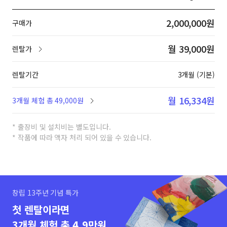
2,000,000원
구매가
월 39,000원
렌탈가
렌탈기간
3개월 (기본)
월 16,334원
3개월 체험 총 49,000원
* 출장비 및 설치비는 별도입니다.
* 작품에 따라 액자 처리 되어 있을 수 있습니다.
창립 13주년 기념 특가
첫 렌탈이라면
3개월 체험 총 4.9만원