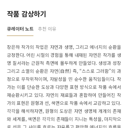
작품 감상하기
큐레이터 노트
추천 이유
장은하 작가의 작업은 자연과 생명, 그리고 에너지의 순환을
긍정한다. 어린 시절의 경험을 통해 내재된 자연은 작가를 생
명 질서라는 근원적 측면에 몰두하게 만들었다. 생성과 성장
그리고 소멸의 순환은 자연(自然) 즉, “스스로 그러함”의 과
정으로 무작위적이며, 자발성을 띤 순수한 움직임들이다. 작
가는 이를 단순한 도상과 다양한 표현 방식으로 작품 속에서
재순환시키고 있다. 자연의 재료들과 혼합하여 만들어진 작
가의 표현은 원형과 선, 색면으로 작품 속에서 교감하고 있다.
각각을 해석하자면, 원형의 도상은 자연 생명체 개개의 존재
와 세계를, 색면은 각각의 존재들이 지니는 특성을, 마지막으
로 선은 그 사이를 흐르는 자유롭고 편안한 에너지의 흐름을