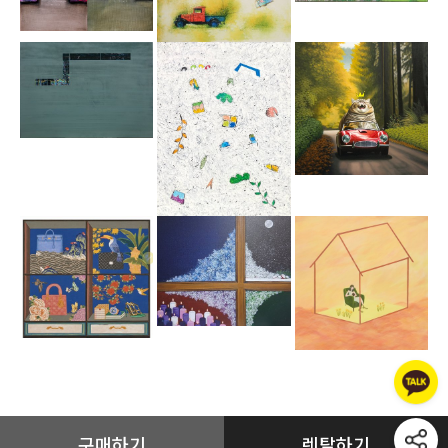
구매하기
렌탈하기