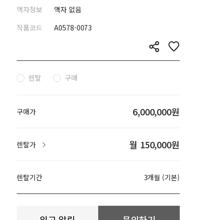
액자정보
액자 없음
작품코드
A0578-0073
렌탈
구매
6,000,000원
구매가
월 150,000원
렌탈가
렌탈기간
3개월 (기본)
입고 알림
문의하기