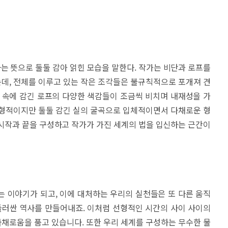
라는 뜻으로 둘둘 감아 얽힌 모습을 말한다. 작가는 비단과 로프를
데, 전체를 이루고 있는 작은 조각들은 불규칙적으로 포개져 견
 속에 감긴 로프의 다양한 색감들이 조금씩 비치며 내재성을 가
선형적이지만 둘둘 감긴 실의 굴곡으로 입체적이면서 다채로운 형
시작과 끝을 구성하고 작가가 가진 세계의 법을 입신하는 근간이
 이야기가 되고, 이에 대처하는 우리의 실천들은 또 다른 움직
둘러싼 역사를 만들어내죠. 이처럼 선형적인 시간의 사이 사이의
채로움을 품고 있습니다. 또한 우리 세계를 구성하는 무수한 물