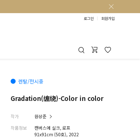
로그인
회원가입
렌탈/전시중
Gradation(缠绕)-Color in color
작가
원상준
작품정보
캔버스에 실크, 로프
91x91cm (50호), 2022