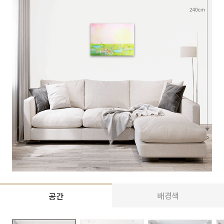
배경색
공간