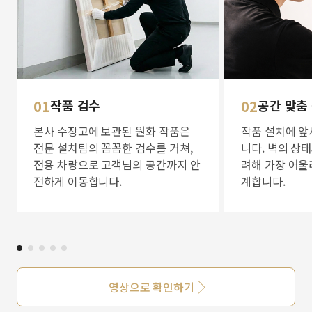
01
작품 검수
02
공간 맞춤
본사 수장고에 보관된 원화 작품은
작품 설치에 앞
전문 설치팀의 꼼꼼한 검수를 거쳐,
니다. 벽의 상
전용 차량으로 고객님의 공간까지 안
려해 가장 어울
전하게 이동합니다.
계합니다.
영상으로 확인하기