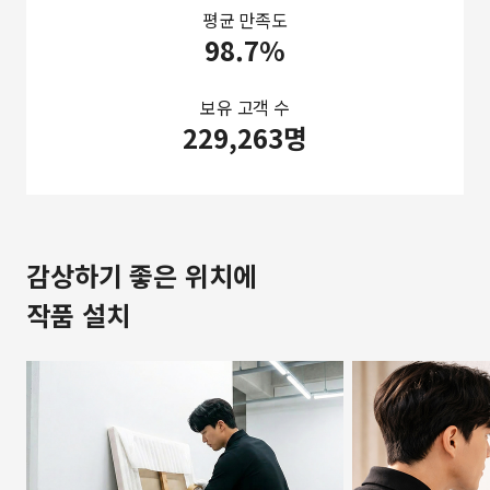
평균 만족도
98.7%
보유 고객 수
229,263명
감상하기 좋은 위치에
작품 설치