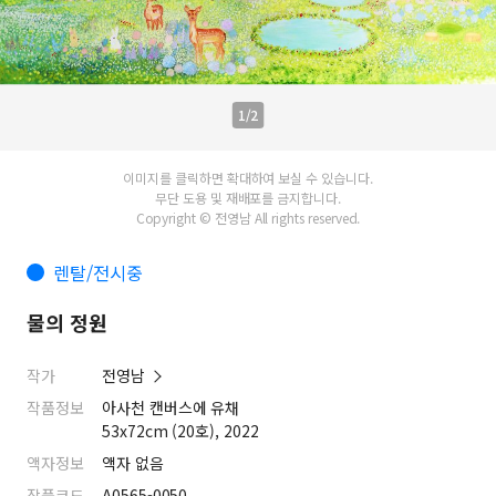
1/2
이미지를 클릭하면 확대하여 보실 수 있습니다.
무단 도용 및 재배포를 금지합니다.
Copyright © 전영남 All rights reserved.
렌탈/전시중
물의 정원
작가
전영남
작품정보
아사천 캔버스에 유채
53x72cm (20호), 2022
액자정보
액자 없음
작품코드
A0565-0050