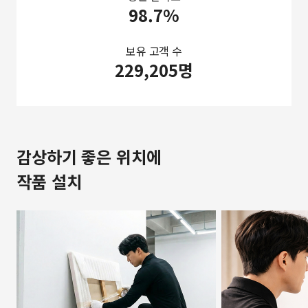
98.7%
보유 고객 수
229,205명
감상하기 좋은 위치에
작품 설치