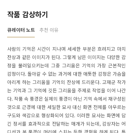
작품 감상하기
큐레이터 노트
추천 이유
사람의 기억은 시간이 지나며 세세한 부분은 흐려지고 마치
잔상과 같은 이미지가 된다. 그렇게 남은 이미지는 다양한 감
정을 불러일으키는데 그중 그리움은 기억의 가장 근본적인
감정이다. 돌아갈 수 없는 과거에 대한 애틋한 감정은 가슴을
아리게 하는 그리움을 기억의 잔상에 드리운다. 고재군 작가
는 기억과 그 기억에 깃든 그리움을 주제로 작업을 이어 나간
다. 작품 속 풍경은 실제의 풍경이 아닌 기억 속에서 재구성된
것으로 근경에 대한 세밀한 묘사 대신 화면 전체를 아우르는
구도와 색감으로 형상화되어 있다. 이러한 묘사는 화면에 담
긴 정서를 효과적으로 전달하는 매개가 되는데, 감상자는 어
디선가 본 풍경이 머리에 스치는 듯한 경험을 하게 된다. 특