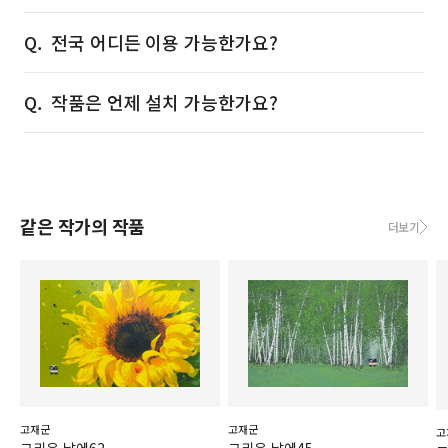
전국 어디든 이용 가능한가요?
작품은 언제 설치 가능한가요?
같은 작가의 작품
더보기
고재군
고재군
고
그리운 날에62
그리운 날에45