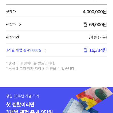
4,000,000원
구매가
월 69,000원
렌탈가
렌탈기간
3개월 (기본)
월 16,334원
3개월 체험 총 49,000원
* 출장비 및 설치비는 별도입니다.
* 작품에 따라 액자 처리 되어 있을 수 있습니다.
창립 13주년 기념 특가
첫 렌탈이라면
3개월 체험 총 4.9만원