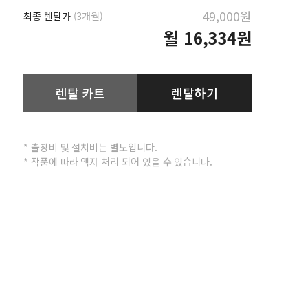
49,000원
최종 렌탈가
(3개월)
월
16,334원
렌탈 카트
렌탈하기
* 출장비 및 설치비는 별도입니다.
* 작품에 따라 액자 처리 되어 있을 수 있습니다.