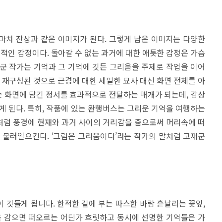
마치 잔상과 같은 이미지가 된다. 그렇게 남은 이미지는 다양한
인 감정이다. 돌아갈 수 없는 과거에 대한 애틋한 감정은 가슴
군 작가는 기억과 그 기억에 깃든 그리움을 주제로 작업을 이어
서 재구성된 것으로 근경에 대한 세밀한 묘사 대신 화면 전체를 아
 화면에 담긴 정서를 효과적으로 전달하는 매개가 되는데, 감상
게 된다. 특히, 작품에 있는 완행버스는 그리운 기억을 여행하는
처럼 풍경에 현재와 과거 사이의 거리감을 줌으로써 머리속에 떠
 불러일으킨다. ‘그림은 그리움이다’라는 작가의 말처럼 고재군
 깃들게 됩니다. 한적한 길에 부는 따스한 바람 흩날리는 꽃잎,
을 감으면 떠오르는 어딘가 흐릿하고 동시에 선명한 기억들은 가