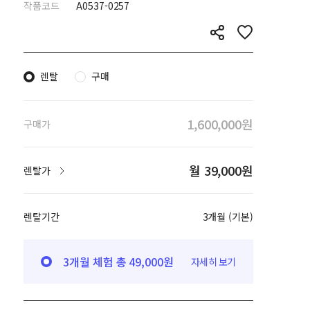
작품코드
A0537-0257
렌탈
구매
1,600,000원
구매가
월 39,000원
렌탈가
렌탈기간
3개월 (기본)
3개월 체험 총 49,000원
자세히 보기