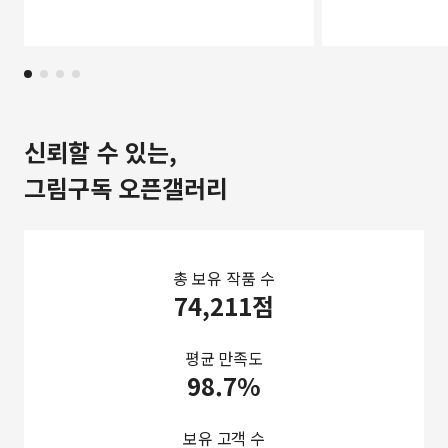
신뢰할 수 있는,
그림구독 오픈갤러리
총 보유 작품 수
74,211점
평균 만족도
98.7%
보유 고객 수