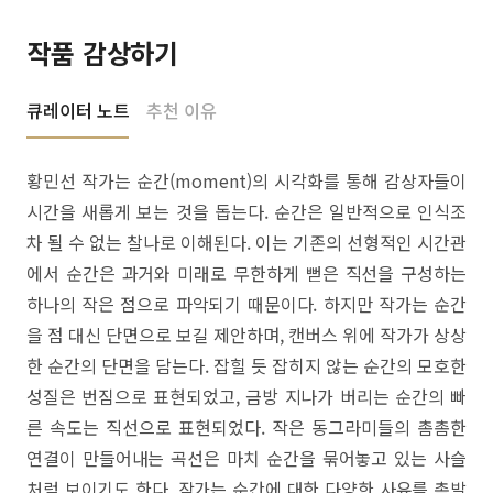
작품 감상하기
큐레이터 노트
추천 이유
황민선 작가는 순간(moment)의 시각화를 통해 감상자들이
시간을 새롭게 보는 것을 돕는다. 순간은 일반적으로 인식조
차 될 수 없는 찰나로 이해된다. 이는 기존의 선형적인 시간관
에서 순간은 과거와 미래로 무한하게 뻗은 직선을 구성하는
하나의 작은 점으로 파악되기 때문이다. 하지만 작가는 순간
을 점 대신 단면으로 보길 제안하며, 캔버스 위에 작가가 상상
한 순간의 단면을 담는다. 잡힐 듯 잡히지 않는 순간의 모호한
성질은 번짐으로 표현되었고, 금방 지나가 버리는 순간의 빠
른 속도는 직선으로 표현되었다. 작은 동그라미들의 촘촘한
연결이 만들어내는 곡선은 마치 순간을 묶어놓고 있는 사슬
처럼 보이기도 한다. 작가는 순간에 대한 다양한 사유를 촉발