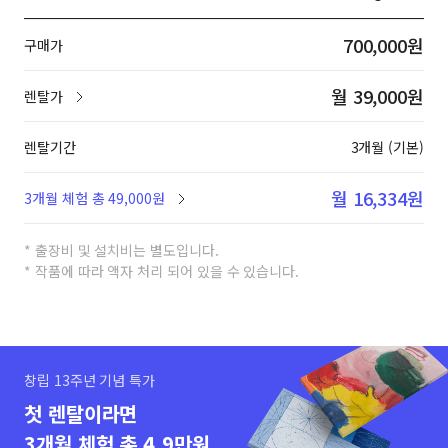
700,000원
구매가
월 39,000원
렌탈가
렌탈기간
3개월 (기본)
월 16,334원
3개월 체험 총 49,000원
* 출장비 및 설치비는 별도입니다.
* 작품에 따라 액자 처리 되어 있을 수 있습니다.
창립 13주년 기념 특가
첫 렌탈이라면
3개월 체험 총 4.9만원