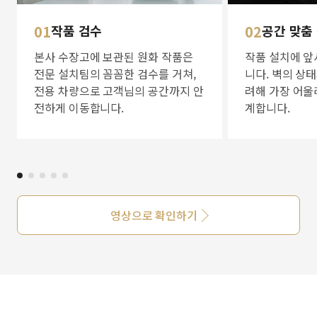
01
작품 검수
02
공간 맞춤
본사 수장고에 보관된 원화 작품은
작품 설치에 앞
전문 설치팀의 꼼꼼한 검수를 거쳐,
니다. 벽의 상
전용 차량으로 고객님의 공간까지 안
려해 가장 어울
전하게 이동합니다.
계합니다.
영상으로 확인하기