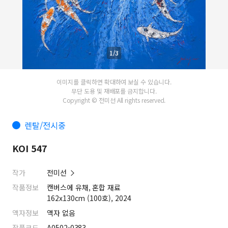
1/3
이미지를 클릭하면 확대하여 보실 수 있습니다.
무단 도용 및 재배포를 금지합니다.
Copyright © 전미선 All rights reserved.
렌탈/전시중
KOI 547
작가
전미선
작품정보
캔버스에 유채, 혼합 재료
162x130cm (100호), 2024
액자정보
액자 없음
작품코드
A0502-0383