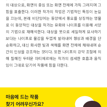
의 대상으로, 화면의 중심 또는 화면 전체에 가득 그려지며 그
힘을 표출한다. 이러한 작가의 작업은 기법적인 특징이 눈길
을 끄는데, 본래 비단잉어는 동양에서 풍요를 상징하는 영물
로 이 동양적인 대상을 작가는 유화와 나이프를 이용해 서양
의 기법으로 재해석한다. 대상을 붓으로 세밀하게 묘사하기
보다는 나이프로 물감을 두껍게 발라내어 형상과 배경을 단
순화하고, 대신 화사한 빛과 색채를 화면 전체에 채워내며 순
간의 인상을 강조하는 것이다. 또한 나이프의 강약 조절에 의
해 칠해진 두터운 마티에르에는 작가의 섬세한 호흡과 움직
임이 그대로 담기어 작품에 힘을 더한다.
마음에 드는 작품
찾기 어려우신가요?