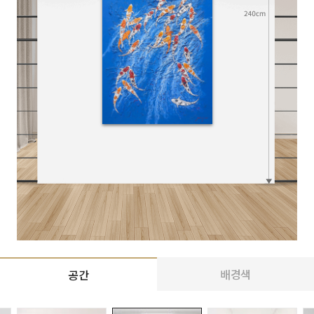
배경색
공간