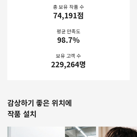
총 보유 작품 수
74,191점
평균 만족도
98.7%
보유 고객 수
229,264명
감상하기 좋은 위치에
작품 설치