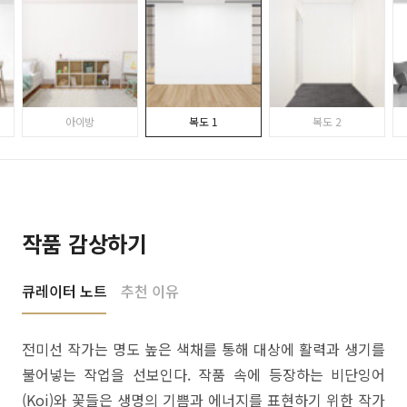
아이방
복도 1
복도 2
작품 감상하기
큐레이터 노트
추천 이유
전미선 작가는 명도 높은 색채를 통해 대상에 활력과 생기를
불어넣는 작업을 선보인다. 작품 속에 등장하는 비단잉어
(Koi)와 꽃들은 생명의 기쁨과 에너지를 표현하기 위한 작가