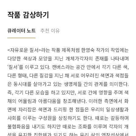
작품 감상하기
큐레이터 노트
추천 이유
<자유로운 질서>라는 작품 제목처럼 한영숙 작가의 작업에는
다양한 색상과 모양을 지닌 개체가각자의 존재를 나타내며
‘질서’를 이루고 있다. 캔버스라는 공간 안에서 각기 다른 색,
다른 형태, 다른 질감을 지닌 채 서로 어우러진 색면과 색점들
은 동시대를 살아가고 있는 생명체들 간의 관계를 의미한다.
즉, 각기 다른 모습을 하고 있지만, 서로 간에 영향을 주며 색
채의 어울림과 아름다움을 창조해낸다. 이러한 측면에서 화
면에 자리잡은 색면과 드리핑 한 점들은 우리의 일상생활과
사회를 이루는 구성원을 상징하기도 한다. 때로는 갈등하며
불협화음을 내기도 하지만 때로는 조화를 이루며 각자의 개
성을 유지한 집합체가 되기도 하는 우리 삶의 연장선상에서