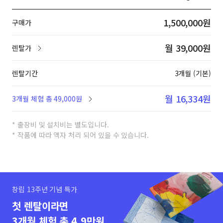
1,500,000원
구매가
월 39,000원
렌탈가
렌탈기간
3개월 (기본)
월 16,334원
3개월 체험 총 49,000원
* 출장비 및 설치비는 별도입니다.
* 작품에 따라 액자 처리 되어 있을 수 있습니다.
창립 13주년 기념 특가
첫 렌탈이라면
3개월 체험 총 4.9만원