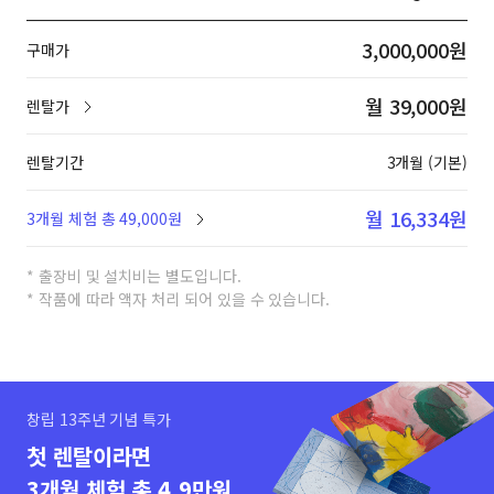
3,000,000원
구매가
월 39,000원
렌탈가
렌탈기간
3개월 (기본)
월 16,334원
3개월 체험 총 49,000원
* 출장비 및 설치비는 별도입니다.
* 작품에 따라 액자 처리 되어 있을 수 있습니다.
창립 13주년 기념 특가
첫 렌탈이라면
3개월 체험 총 4.9만원