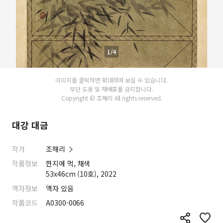
1/4
이미지를 클릭하면 확대하여 보실 수 있습니다.
무단 도용 및 재배포를 금지합니다.
Copyright © 조해리 All rights reserved.
대강 대금
작가
조해리
작품정보
한지에 먹, 채색
53x46cm (10호), 2022
액자정보
액자 있음
작품코드
A0300-0066