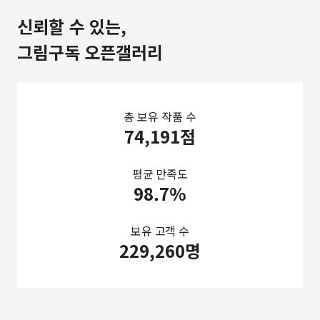
신뢰할 수 있는,
그림구독 오픈갤러리
총 보유 작품 수
74,191점
평균 만족도
98.7%
보유 고객 수
229,260명