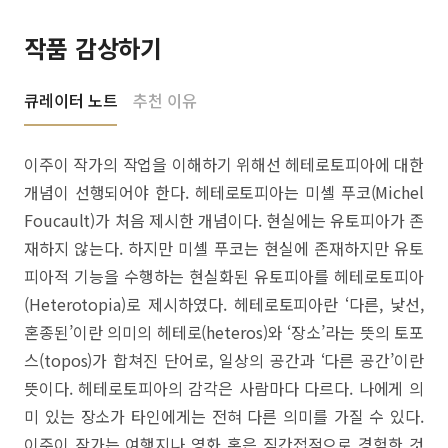
작품 감상하기
큐레이터 노트
추천 이유
이주이 작가의 작업을 이해하기 위해선 헤테로토피아에 대한
개념이 선행되어야 한다. 헤테로토피아는 미셸 푸코(Michel
Foucault)가 처음 제시한 개념이다. 현실에는 유토피아가 존
재하지 않는다. 하지만 미셸 푸코는 현실에 존재하지만 유토
피아적 기능을 수행하는 현실화된 유토피아를 헤테로토피아
(Heterotopia)로 제시하였다. 헤테로토피아란 ‘다른, 낯선,
혼종된’이란 의미의 헤테로(heteros)와 ‘장소’라는 뜻의 토포
스(topos)가 합쳐진 단어로, 일상의 공간과 ‘다른 공간’이란
뜻이다. 헤테로토피아의 감각은 사람마다 다르다. 나에게 의
미 있는 장소가 타인에게는 전혀 다른 의미를 가질 수 있다.
이주이 작가는 여행지나 영화 혹은 직간접적으로 경험한 것