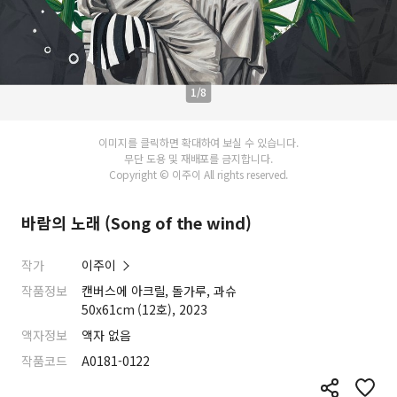
1/8
이미지를 클릭하면 확대하여 보실 수 있습니다.
무단 도용 및 재배포를 금지합니다.
Copyright © 이주이 All rights reserved.
바람의 노래 (Song of the wind)
작가
이주이
작품정보
캔버스에 아크릴, 돌가루, 과슈
50x61cm (12호), 2023
액자정보
액자 없음
작품코드
A0181-0122