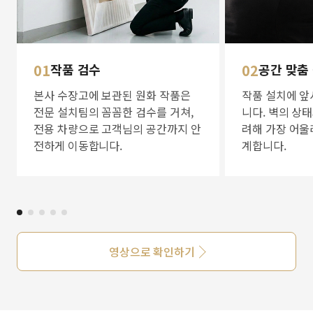
01
작품 검수
02
공간 맞춤
본사 수장고에 보관된 원화 작품은
작품 설치에 앞
전문 설치팀의 꼼꼼한 검수를 거쳐,
니다. 벽의 상
전용 차량으로 고객님의 공간까지 안
려해 가장 어울
전하게 이동합니다.
계합니다.
영상으로 확인하기