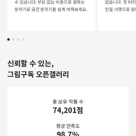
수 있습니다. 부담 없는 비용으로 원하는
없습니다. 붓 터치
분위기로 공간 분위기를 쉽게 바꿔보세요.
친필 서명으로 원
신뢰할 수 있는,
그림구독 오픈갤러리
총 보유 작품 수
74,201점
평균 만족도
98.7%