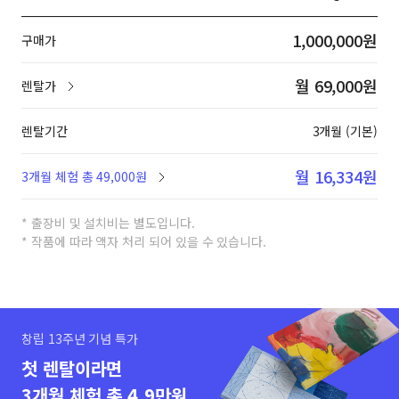
1,000,000원
구매가
월 69,000원
렌탈가
렌탈기간
3개월 (기본)
월 16,334원
3개월 체험 총 49,000원
* 출장비 및 설치비는 별도입니다.
* 작품에 따라 액자 처리 되어 있을 수 있습니다.
창립 13주년 기념 특가
첫 렌탈이라면
3개월 체험 총 4.9만원