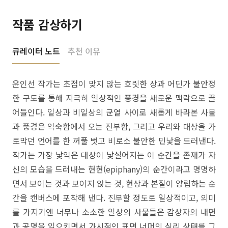
작품 감상하기
큐레이터 노트
추천 이유
윤인선 작가는 초점이 맞지 않는 흐릿한 상과 어딘가 불안정
한 구도를 통해 지극히 일상적인 풍경을 새로운 맥락으로 끌
어들인다. 일상과 비일상의 균열 사이로 새롭게 바라본 사물
과 풍경은 익숙함에서 오는 진부함, 그리고 우리와 대상을 가
로막던 언어를 한 꺼풀 벗고 비로소 불안한 민낯을 드러낸다.
작가는 가장 낯익은 대상이 낯설어지는 이 순간을 존재가 자
신의 모습을 드러내는 현현(epiphany)의 순간이라고 명명하
면서 보이는 것과 보이지 않는 것, 현상과 본질이 양립하는 순
간을 캔버스에 포착해 낸다. 진부할 정도로 일상적이고, 의미
를 가지기엔 너무나 소소한 일상의 사물들은 감상자의 내면
과 공명을 일으키면서 가시적인 표면 너머의 심리 상태를 그