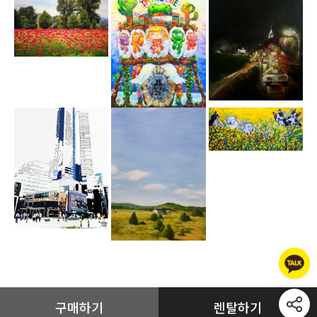
구매하기
렌탈하기