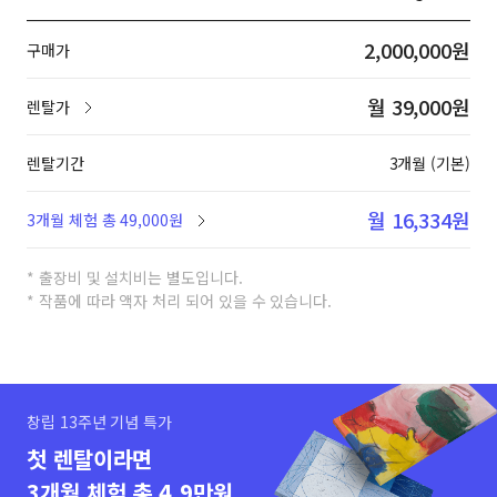
2,000,000원
구매가
월 39,000원
렌탈가
렌탈기간
3개월 (기본)
월 16,334원
3개월 체험 총 49,000원
* 출장비 및 설치비는 별도입니다.
* 작품에 따라 액자 처리 되어 있을 수 있습니다.
창립 13주년 기념 특가
첫 렌탈이라면
3개월 체험 총 4.9만원