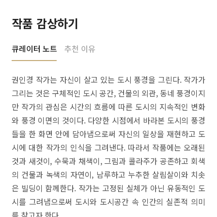
작품 감상하기
큐레이터 노트
추천 이유
권인경 작가는 자신이 살고 있는 도시 풍경을 그린다. 작가가
그리는 것은 구체적인 도시 공간, 건물의 외관, 동네 풍경이지
만 작가의 관심은 시간의 흐름에 따른 도시의 지속적인 변화
와 풍경 이면의 것이다. 다양한 시점에서 바라본 도시의 풍경
들을 한 화면 안에 담아냄으로써 자신의 일상을 재현하고 도
시에 대한 작가의 인식을 그려낸다. 따라서 작품에는 오래된
것과 새것이, 수묵과 채색이, 그림과 콜라주가 공존하고 회색
의 건물과 녹색의 자연이, 남루하고 누추한 살림살이와 치솟
은 빌딩이 함께한다. 작가는 고정된 실체가 아닌 유동적인 도
시를 그려냄으로써 도시와 도시공간 속 인간의 실존적 의미
를 찾고자 한다.