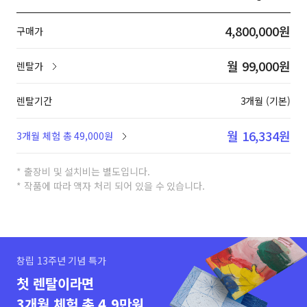
4,800,000원
구매가
월 99,000원
렌탈가
렌탈기간
3개월 (기본)
월 16,334원
3개월 체험 총 49,000원
* 출장비 및 설치비는 별도입니다.
* 작품에 따라 액자 처리 되어 있을 수 있습니다.
창립 13주년 기념 특가
첫 렌탈이라면
3개월 체험 총 4.9만원