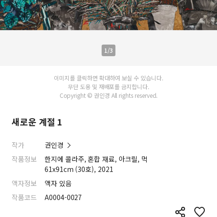
1/3
이미지를 클릭하면 확대하여 보실 수 있습니다.
무단 도용 및 재배포를 금지합니다.
Copyright © 권인경 All rights reserved.
새로운 계절 1
작가
권인경
작품정보
한지에 콜라주, 혼합 재료, 아크릴, 먹
61x91cm (30호), 2021
액자정보
액자 있음
작품코드
A0004-0027