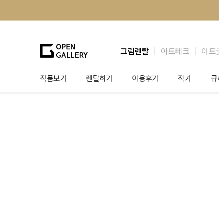
그림렌탈
아트테크
아트
작품보기
렌탈하기
이용후기
작가
큐
그림렌탈
개인 고객
작가소개
제
법인상담
법인 고객
작가공모
작
기프트카드
셀럽 인터뷰
그
테