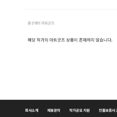
총 0개의 아트굿즈
해당 작가의 아트굿즈 상품이 존재하지 않습니다.
회사소개
제휴문의
작가공모 지원
진품보증서 