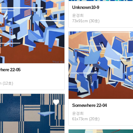
Unknown10-9
윤경희
73x91cm (30호)
ere 22-05
m (12호)
Somewhere 22-04
윤경희
61x73cm (20호)