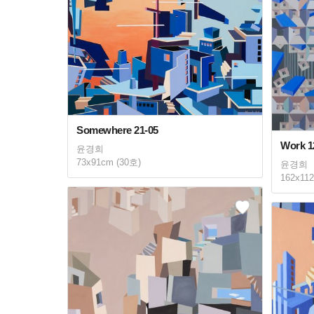
Somewhere 21-05
Work 1
윤경희
73x91cm (30호)
윤경희
162x11