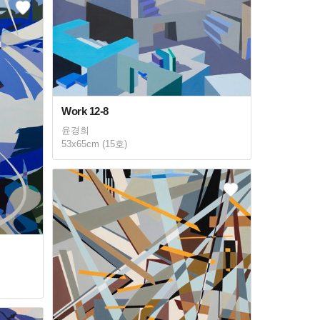
Work 12-8
윤경희
53x65cm (15호)