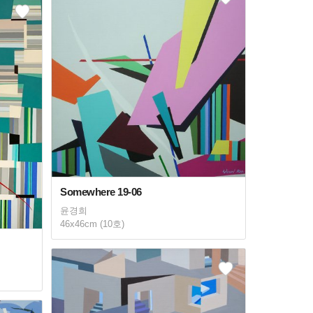
Somewhere 19-06
윤경희
46x46cm (10호)