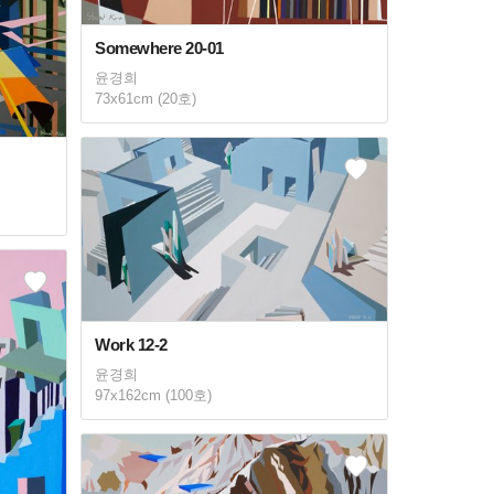
Somewhere 20-01
윤경희
73x61cm (20호)
Work 12-2
윤경희
97x162cm (100호)