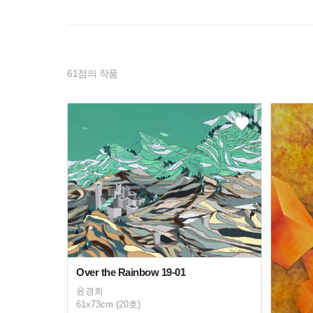
61
점의 작품
Over the Rainbow 19-01
윤경희
61x73cm (20호)