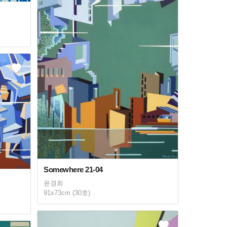
Somewhere 21-04
윤경희
91x73cm (30호)