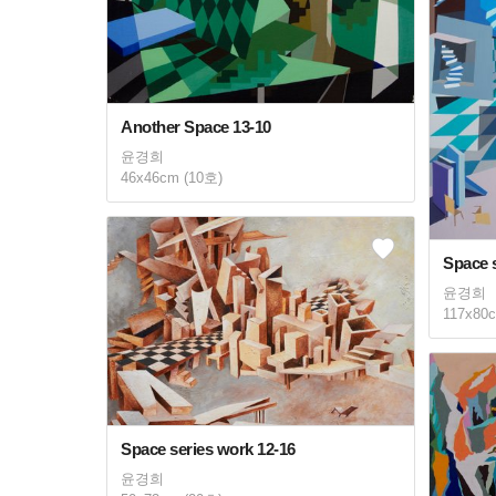
Another Space 13-10
윤경희
46x46cm (10호)
Space s
윤경희
117x80
Space series work 12-16
윤경희