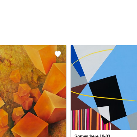
Somewhere 19-03