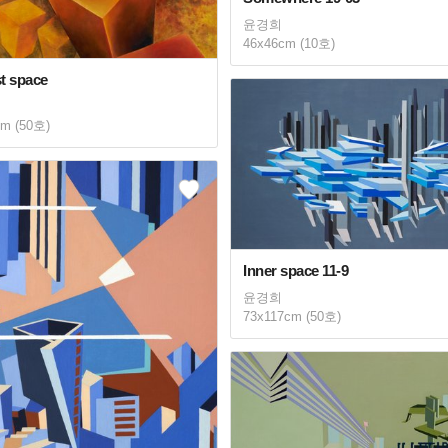
윤경희
46x46cm (10호)
st space
cm (50호)
Inner space 11-9
윤경희
73x117cm (50호)