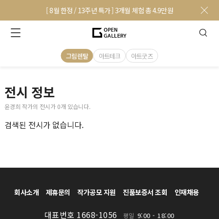
[ 8월 한정 / 13주년 특가 ] 3개월 체험 총 4.9만원
그림렌탈
아트테크
아트굿즈
전시 정보
윤경희 작가의 전시가 0개 있습니다.
검색된 전시가 없습니다.
회사소개
제휴문의
작가공모 지원
진품보증서 조회
인재채용
대표번호 1668-1056
9:00 - 18:00
평일