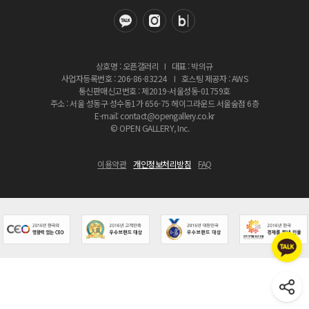
상호명 : 오픈갤러리
I
대표 : 박의규
사업자등록번호 : 206-86-83224
I
호스팅 제공자 : AWS
통신판매신고번호 : 제2019-서울성동-01759호
주소 : 서울 성동구 성수동1가 656-75 헤이그라운드 서울숲점 6층
E-mail: contact@opengallery.co.kr
© OPEN GALLERY, Inc.
이용약관
개인정보처리방침
FAQ