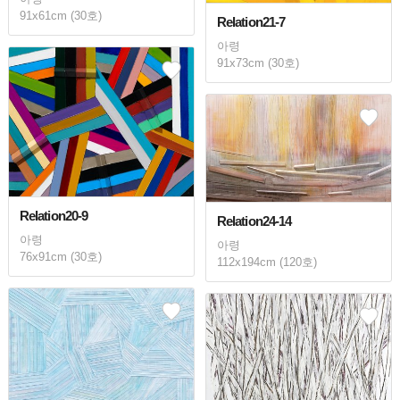
91x61cm (30호)
Relation21-7
아령
91x73cm (30호)
Relation20-9
Relation24-14
아령
아령
76x91cm (30호)
112x194cm (120호)