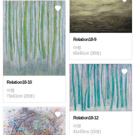
Relation18-9
아령
65x91cm (30호)
Relation18-10
아령
73x61cm (20호)
Relation18-12
아령
41x53cm (10호)