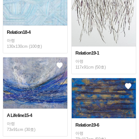
Relation18-4
아령
130x130cm (100호)
Relation19-1
아령
117x91cm (50호)
A Lifeline15-4
아령
Relation19-6
73x91cm (30호)
아령