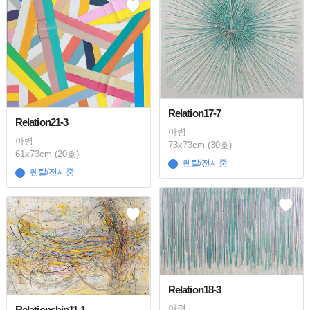
Relation17-7
Relation21-3
아령
아령
73x73cm (30호)
61x73cm (20호)
렌탈/전시중
렌탈/전시중
Relation18-3
아령
Relationship11-1