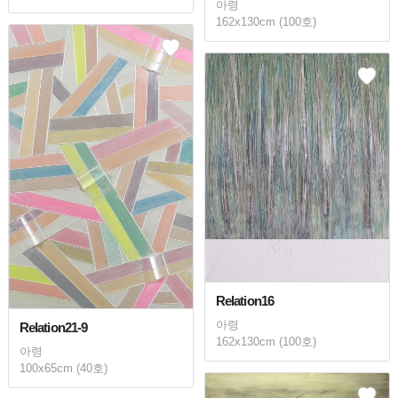
아령
162x130cm (100호)
Relation16
아령
Relation21-9
162x130cm (100호)
아령
100x65cm (40호)