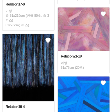
Relation17-8
아령
총 61x219cm (변형 80호, 총 3
피스)
61x73cm(3피스)
Relation21-19
아령
61x73cm (20호)
Relation19-4