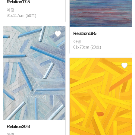
Relation17-5
아령
91x117cm (50호)
Relation19-5
아령
61x73cm (20호)
Relation20-8
아령