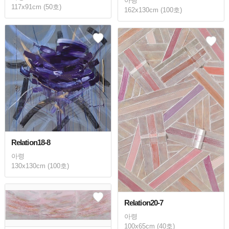
아령
117x91cm (50호)
162x130cm (100호)
Relation18-8
아령
130x130cm (100호)
Relation20-7
아령
100x65cm (40호)