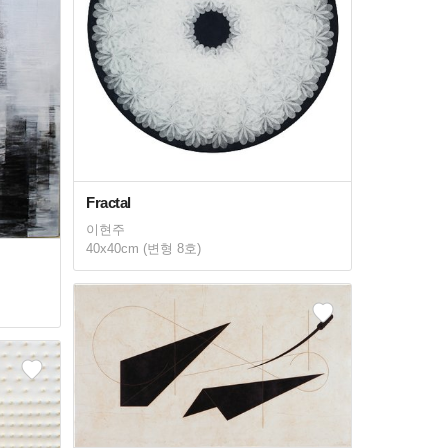
Fractal
이현주
40x40cm (변형 8호)