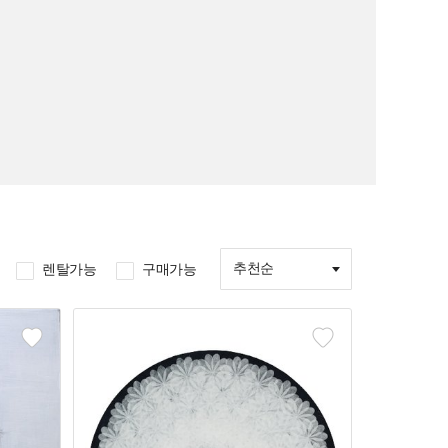
추천순
렌탈가능
구매가능