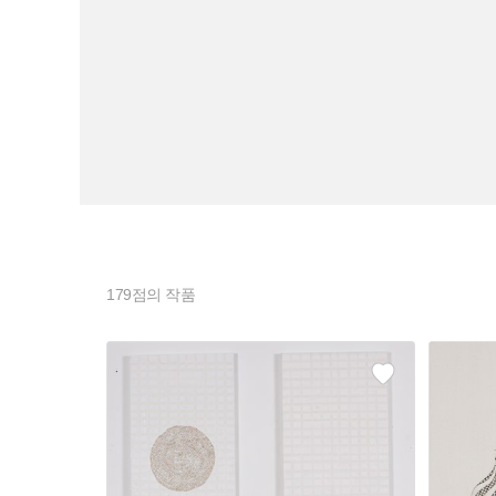
179
점의 작품