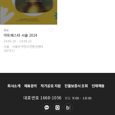
종료
아트페스타 서울 2024
24.06.20 ~ 24.06.23
서울
서울무역전시컨벤션센터
(SETEC)
회사소개
제휴문의
작가공모 지원
진품보증서 조회
인재채용
대표번호 1668-1056
9:00 - 18:00
평일