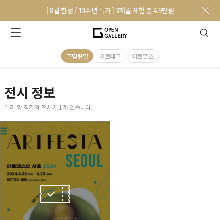
[ 8월 한정 / 13주년 특가 ] 3개월 체험 총 4.9만원
그림렌탈
아트테크
아트굿즈
전시 정보
엘리 황 작가의 전시가 1개 있습니다.