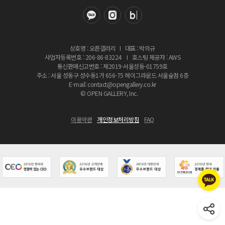
상호명 : 오픈갤러리
I
대표 : 박의규
사업자등록번호 : 206-86-83224
I
호스팅 제공자 : AWS
통신판매신고번호 : 제2019-서울성동-01759호
주소 : 서울 성동구 성수동1가 656-75 헤이그라운드 서울숲점 6층
E-mail: contact@opengallery.co.kr
© OPEN GALLERY, Inc.
이용약관
개인정보처리방침
FAQ