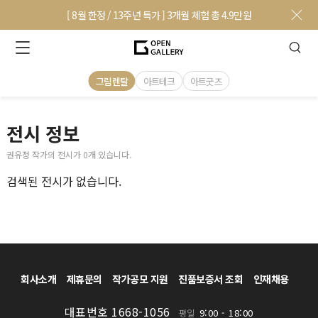
[ 8월 한정 / 13주년 특가 ] 3개월 체험 총 4.9만원
그림렌탈
아트테크
아트굿즈
전시 정보
권유정 작가의 전시가 0개 있습니다.
검색된 전시가 없습니다.
회사소개
제휴문의
작가공모 지원
진품보증서 조회
인재채용
대표번호 1668-1056
9:00 - 18:00
평일