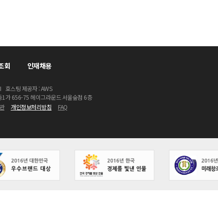
조회
인재채용
I
호스팅 제공자 : AWS
동1가 656-75 헤이그라운드 서울숲점 6층
관
개인정보처리방침
FAQ