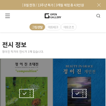
[ 8월 한정 / 13주년 특가 ] 3개월 체험 총 4.9만원
그림렌탈
아트테크
아트굿즈
전시 정보
정이진 작가의 전시가 3개 있습니다.