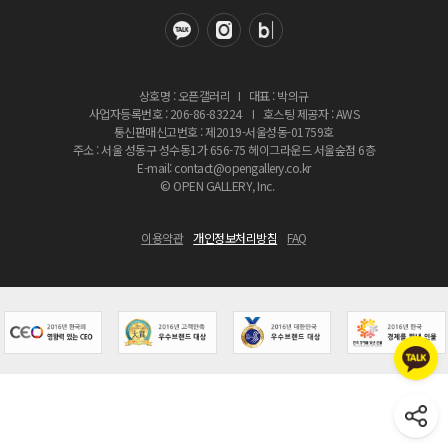
상호명 : 오픈갤러리
I
대표 : 박의규
사업자등록번호 : 206-86-83224
I
호스팅 제공자 : AWS
통신판매신고번호 : 제2019-서울성동-01759호
주소 : 서울 성동구 성수동1가 656-75 헤이그라운드 서울숲점 6층
E-mail: contact@opengallery.co.kr
© OPEN GALLERY, Inc.
이용약관
개인정보처리방침
FAQ