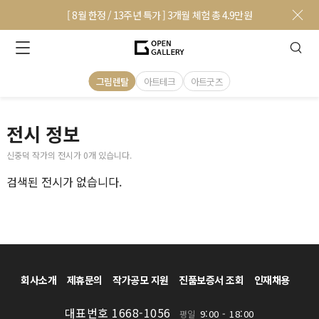
[ 8월 한정 / 13주년 특가 ] 3개월 체험 총 4.9만원
그림렌탈
아트테크
아트굿즈
전시 정보
신중덕 작가의 전시가 0개 있습니다.
검색된 전시가 없습니다.
회사소개
제휴문의
작가공모 지원
진품보증서 조회
인재채용
대표번호 1668-1056
9:00 - 18:00
평일