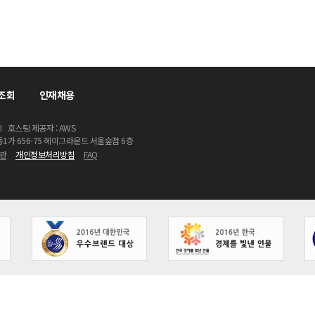
조회
인재채용
I
호스팅 제공자 : AWS
동1가 656-75 헤이그라운드 서울숲점 6층
관
개인정보처리방침
FAQ