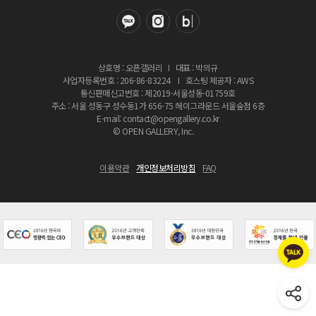
상호명 : 오픈갤러리
I
대표 : 박의규
사업자등록번호 : 206-86-83224
I
호스팅 제공자 : AWS
통신판매신고번호 : 제2019-서울성동-01759호
주소 : 서울 성동구 성수동1가 656-75 헤이그라운드 서울숲점 6층
E-mail: contact@opengallery.co.kr
© OPEN GALLERY, Inc.
이용약관
개인정보처리방침
FAQ