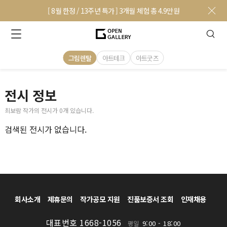
[ 8월 한정 / 13주년 특가 ] 3개월 체험 총 4.9만원
그림렌탈
아트테크
아트굿즈
전시 정보
최보람 작가의 전시가 0개 있습니다.
검색된 전시가 없습니다.
회사소개
제휴문의
작가공모 지원
진품보증서 조회
인재채용
대표번호 1668-1056
9:00 - 18:00
평일