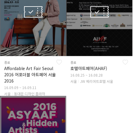
종료
종료
Affordable Art Fair Seoul
호텔아트페어(AHAF)
2016 어포더블 아트페어 서울
16.08.25 ~ 16.08.28
2016
서울
JW 메리어트호텔 서울
16.09.09 ~ 16.09.11
서울
동대문 디자인 플라자