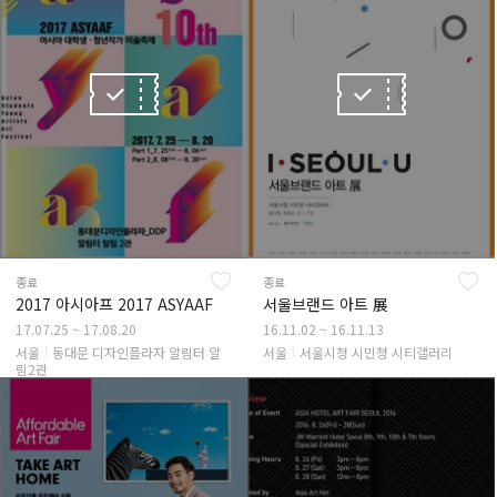
종료
종료
2017 아시아프 2017 ASYAAF
서울브랜드 아트 展
17.07.25 ~ 17.08.20
16.11.02 ~ 16.11.13
서울
동대문 디자인플라자 알림터 알
서울
서울시청 시민청 시티갤러리
림2관