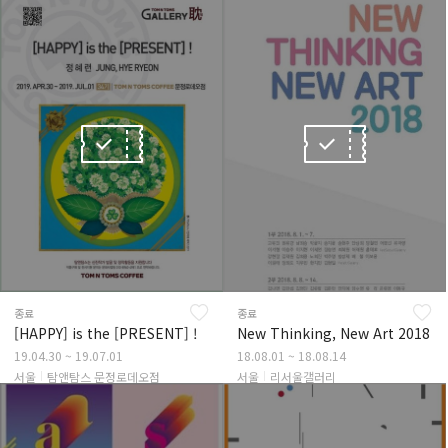
종료
종료
[HAPPY] is the [PRESENT] !
New Thinking, New Art 2018
19.04.30 ~ 19.07.01
18.08.01 ~ 18.08.14
서울
탐앤탐스 문정로데오점
서울
리서울갤러리