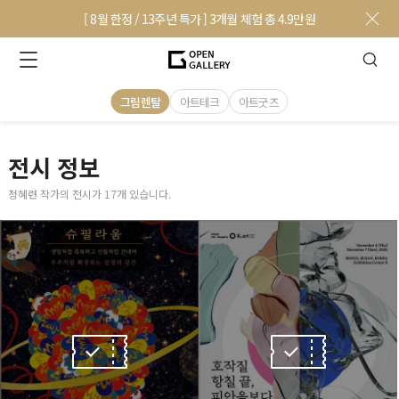
[ 8월 한정 / 13주년 특가 ] 3개월 체험 총 4.9만원
그림렌탈
아트테크
아트굿즈
전시 정보
정혜련 작가의 전시가 17개 있습니다.