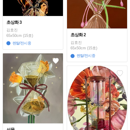
초상화 3
김효진
초상화 2
65x50cm (15호)
김효진
렌탈/전시중
65x50cm (15호)
렌탈/전시중
선물