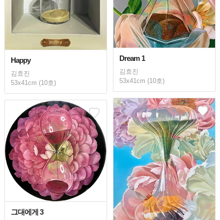
Dream 1
Happy
김효진
김효진
53x41cm (10호)
53x41cm (10호)
그대에게 3