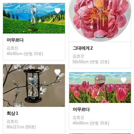
머무르다
그대에게 2
김효진
40x80cm (변형 15호)
김효진
50x50cm (변형 12호)
머무르다
회상 1
김효진
김효진
40x80cm (변형 15호)
80x117cm (50호)