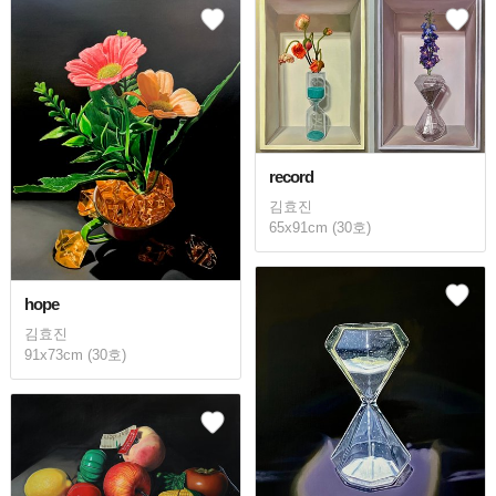
record
김효진
65x91cm (30호)
hope
김효진
91x73cm (30호)