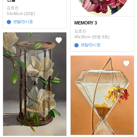
김효진
53x46cm (10호)
렌탈/전시중
MEMORY 3
김효진
40x30cm (변형 8호)
렌탈/전시중