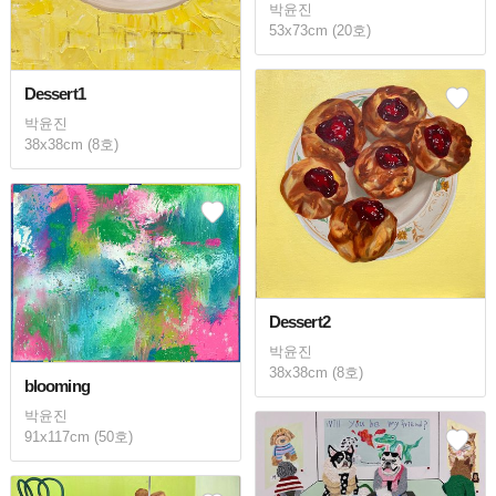
박윤진
53x73cm (20호)
Dessert1
박윤진
38x38cm (8호)
Dessert2
박윤진
38x38cm (8호)
blooming
박윤진
91x117cm (50호)