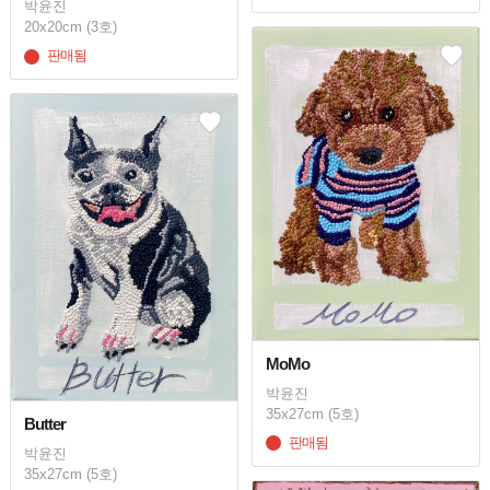
박윤진
20x20cm (3호)
판매됨
MoMo
박윤진
35x27cm (5호)
Butter
판매됨
박윤진
35x27cm (5호)