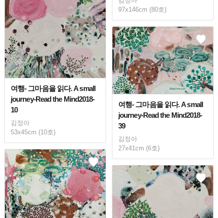
김정아
97x146cm (80호)
여행- 그마음을 읽다. A small
journey-Read the Mind2018-
여행- 그마음을 읽다. A small
10
journey-Read the Mind2018-
김정아
39
53x45cm (10호)
김정아
27x41cm (6호)