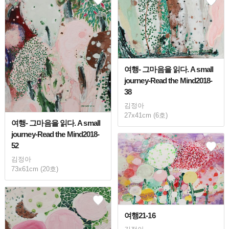
여행- 그마음을 읽다. A small
journey-Read the Mind2018-
38
김정아
27x41cm (6호)
여행- 그마음을 읽다. A small
journey-Read the Mind2018-
52
김정아
73x61cm (20호)
여행21-16