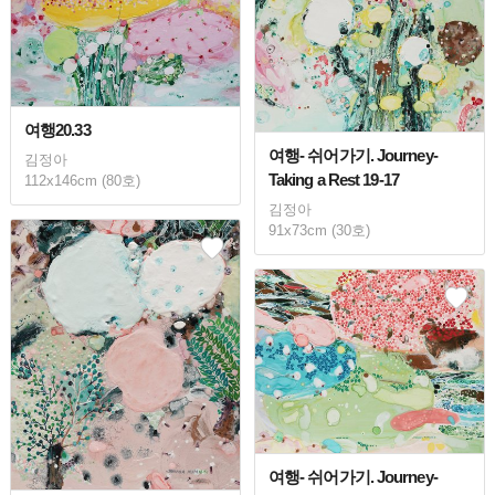
여행20.33
여행- 쉬어가기. Journey-
김정아
Taking a Rest 19-17
112x146cm (80호)
김정아
91x73cm (30호)
여행- 쉬어가기. Journey-