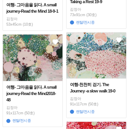
Taking a Rest 19-9
여행- 그마음을 읽다. A small
김정아
journey-Read the Mind 18-9-1
73x91cm (30호)
김정아
렌탈/전시중
53x45cm (10호)
여행-천천히 걷기. The
여행- 그마음을 읽다. A small
Journey -a slow walk 19-0
journey-Read the Mind2018-
김정아
48
91x117cm (50호)
김정아
렌탈/전시중
91x117cm (50호)
렌탈/전시중