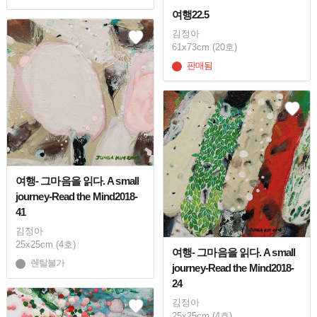
여행22.5
김정아
61x73cm (20호)
판매됨
여행- 그마음을 읽다. A small
journey-Read the Mind2018-
41
김정아
25x25cm (4호)
여행- 그마음을 읽다. A small
렌탈불가
journey-Read the Mind2018-
24
김정아
25x25cm (4호)