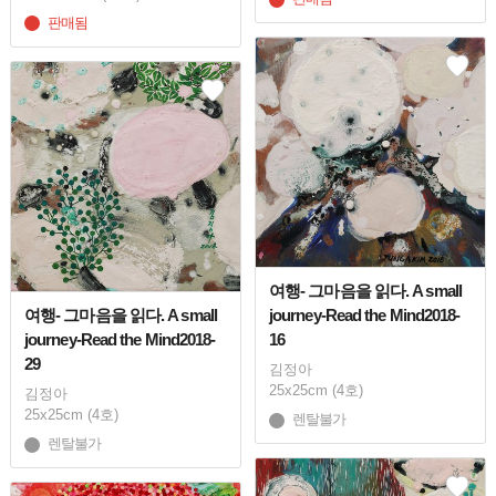
판매됨
여행- 그마음을 읽다. A small
여행- 그마음을 읽다. A small
journey-Read the Mind2018-
journey-Read the Mind2018-
16
29
김정아
25x25cm (4호)
김정아
25x25cm (4호)
렌탈불가
렌탈불가