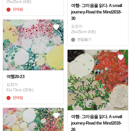
25x25cm (4호)
여행- 그마음을 읽다. A small
판매됨
journey-Read the Mind2018-
30
김정아
25x25cm (4호)
렌탈불가
여행20-23
김정아
61x73cm (20호)
판매됨
여행- 그마음을 읽다. A small
journey-Read the Mind2018-
26