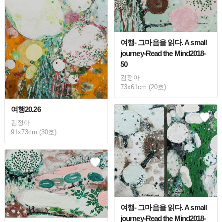
여행- 그마음을 읽다. A small
journey-Read the Mind2018-
50
김정아
73x61cm (20호)
여행20.26
김정아
91x73cm (30호)
여행- 그마음을 읽다. A small
journey-Read the Mind2018-