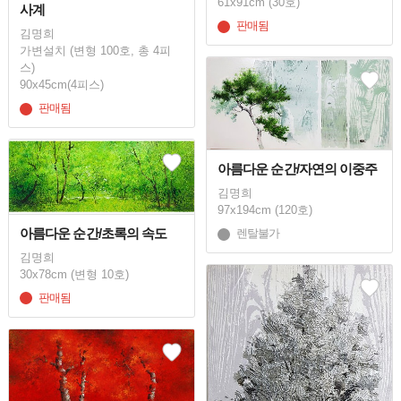
61x91cm (30호)
사계
판매됨
김명희
가변설치 (변형 100호, 총 4피
스)
90x45cm(4피스)
판매됨
아름다운 순간/자연의 이중주
김명희
97x194cm (120호)
아름다운 순간/초록의 속도
렌탈불가
김명희
30x78cm (변형 10호)
판매됨