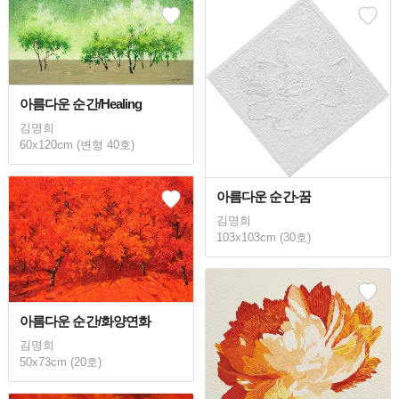
아름다운 순간/Healing
김명희
60x120cm (변형 40호)
아름다운 순간-꿈
김명희
103x103cm (30호)
아름다운 순간/화양연화
김명희
50x73cm (20호)