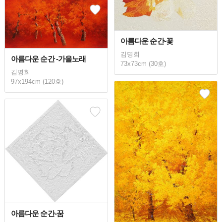
아름다운 순간-꽃
김명희
아름다운 순간 -가을노래
73x73cm (30호)
김명희
97x194cm (120호)
아름다운 순간-꿈