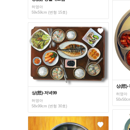
허영아
59x59cm (변형 15호)
상(想)
상(想)-저녁99
허영아
50x50c
허영아
58x99cm (변형 30호)