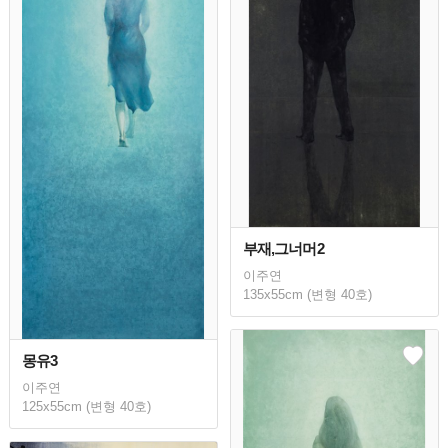
부재,그너머2
이주연
135x55cm (변형 40호)
몽유3
이주연
125x55cm (변형 40호)