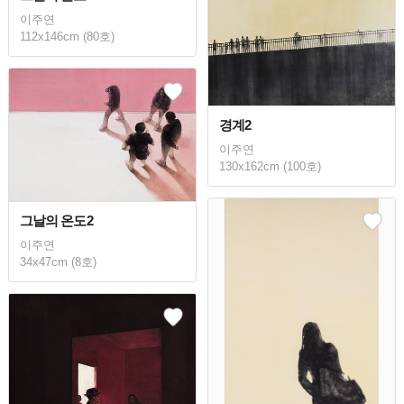
이주연
112x146cm (80호)
경계2
이주연
130x162cm (100호)
그날의 온도2
이주연
34x47cm (8호)