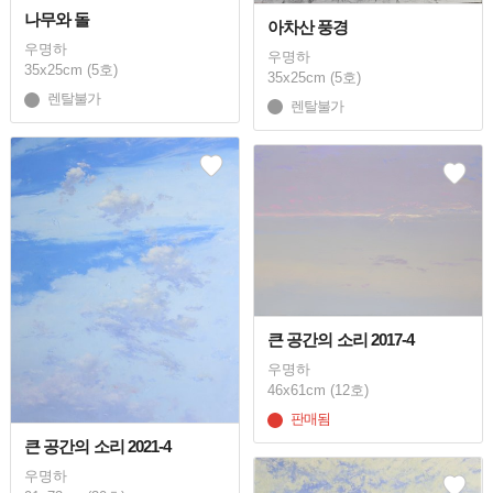
나무와 돌
아차산 풍경
우명하
우명하
35x25cm (5호)
35x25cm (5호)
렌탈불가
렌탈불가
큰 공간의 소리 2017-4
우명하
46x61cm (12호)
판매됨
큰 공간의 소리 2021-4
우명하