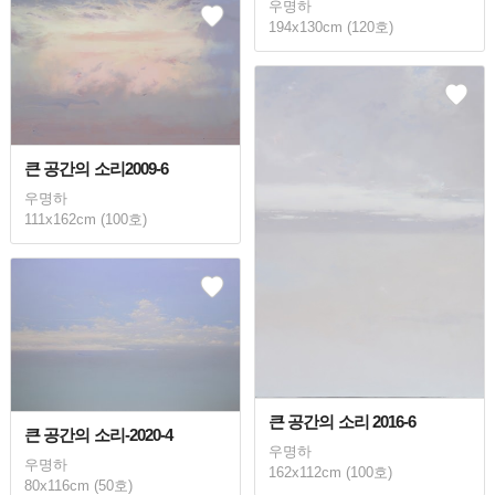
우명하
194x130cm (120호)
큰 공간의 소리2009-6
우명하
111x162cm (100호)
큰 공간의 소리 2016-6
큰 공간의 소리-2020-4
우명하
우명하
162x112cm (100호)
80x116cm (50호)