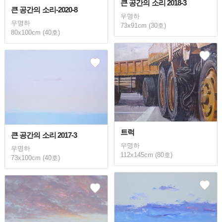
큰 공간의 소리 2018-3
큰 공간의 소리-2020-8
우명하
우명하
73x91cm (30호)
80x100cm (40호)
트럭
큰 공간의 소리 2017-3
우명하
우명하
112x145cm (80호)
73x100cm (40호)