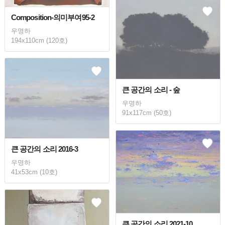
Composition-의미부여95-2
우명하
194x110cm (120호)
큰 공간의 소리 - 숲
우명하
91x117cm (50호)
큰 공간의 소리 2016-3
우명하
41x53cm (10호)
큰 공간의 소리 2021-10