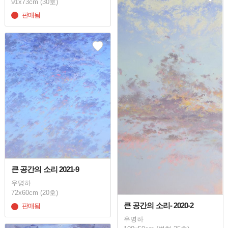
91x73cm (30호)
판매됨
큰 공간의 소리 2021-9
우명하
72x60cm (20호)
큰 공간의 소리- 2020-2
판매됨
우명하