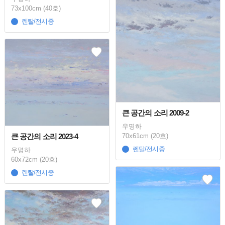
73x100cm (40호)
렌탈/전시중
큰 공간의 소리 2009-2
우명하
70x61cm (20호)
큰 공간의 소리 2023-4
렌탈/전시중
우명하
60x72cm (20호)
렌탈/전시중