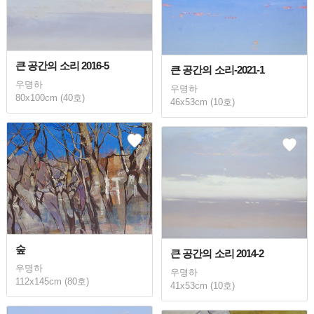
큰 공간의 소리 2016-5
큰 공간의 소리-2021-1
우명하
우명하
80x100cm (40호)
46x53cm (10호)
숲
큰 공간의 소리 2014-2
우명하
우명하
112x145cm (80호)
41x53cm (10호)