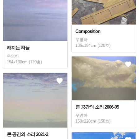
Composition
우명하
136x194cm (120호)
해지는 하늘
우명하
194x130cm (120호)
큰 공간의 소리 2006-05
우명하
150x220cm (150호)
큰 공간의 소리 2021-2