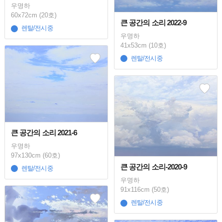
우명하
60x72cm (20호)
큰 공간의 소리 2022-9
렌탈/전시중
우명하
41x53cm (10호)
렌탈/전시중
큰 공간의 소리 2021-6
우명하
97x130cm (60호)
큰 공간의 소리-2020-9
렌탈/전시중
우명하
91x116cm (50호)
렌탈/전시중