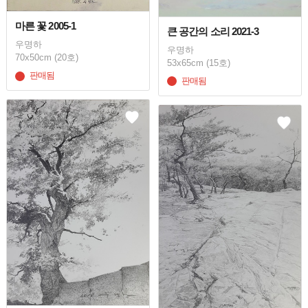
마른 꽃 2005-1
큰 공간의 소리 2021-3
우명하
우명하
70x50cm (20호)
53x65cm (15호)
판매됨
판매됨