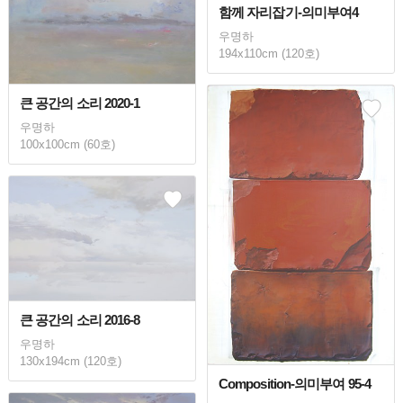
함께 자리잡기-의미부여4
우명하
194x110cm (120호)
큰 공간의 소리 2020-1
우명하
100x100cm (60호)
큰 공간의 소리 2016-8
우명하
130x194cm (120호)
Composition-의미부여 95-4