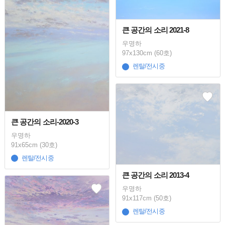
큰 공간의 소리 2021-8
우명하
97x130cm (60호)
렌탈/전시중
큰 공간의 소리-2020-3
우명하
91x65cm (30호)
렌탈/전시중
큰 공간의 소리 2013-4
우명하
91x117cm (50호)
렌탈/전시중