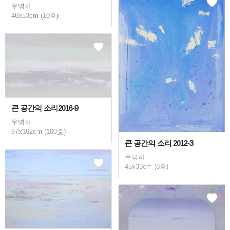
우명하
46x53cm (10호)
큰 공간의 소리2016-9
우명하
97x162cm (100호)
큰 공간의 소리 2012-3
우명하
45x33cm (8호)