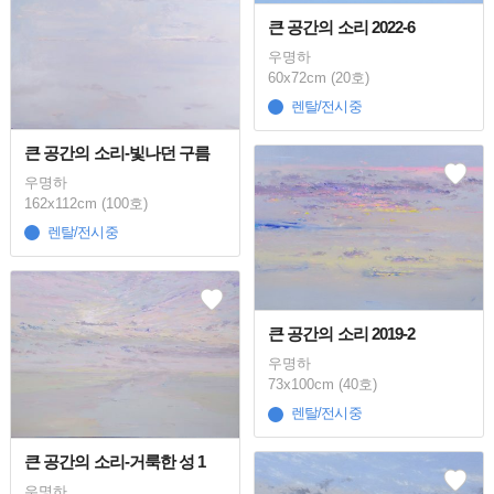
큰 공간의 소리 2022-6
우명하
60x72cm (20호)
렌탈/전시중
큰 공간의 소리-빛나던 구름
우명하
162x112cm (100호)
렌탈/전시중
큰 공간의 소리 2019-2
우명하
73x100cm (40호)
렌탈/전시중
큰 공간의 소리-거룩한 성 1
우명하