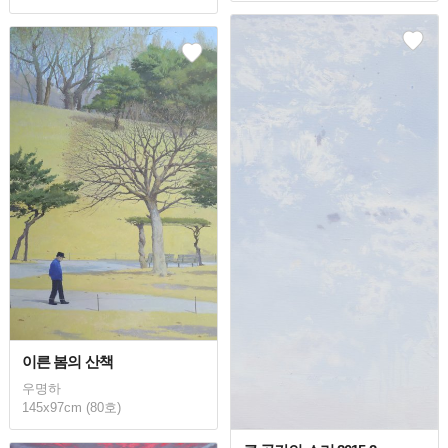
이른 봄의 산책
우명하
145x97cm (80호)