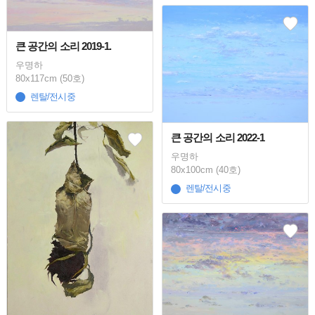
큰 공간의 소리 2019-1.
우명하
80x117cm (50호)
렌탈/전시중
큰 공간의 소리 2022-1
우명하
80x100cm (40호)
렌탈/전시중