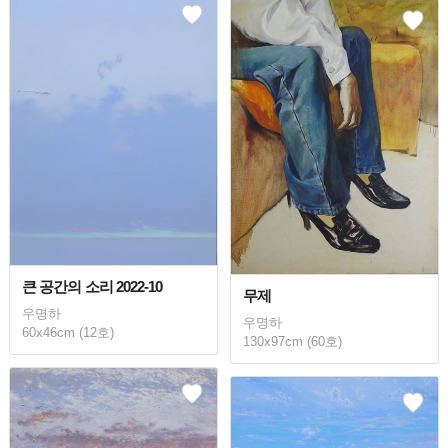
큰 공간의 소리 2022-10
무제
우명하
우명하
60x46cm (12호)
130x97cm (60호)