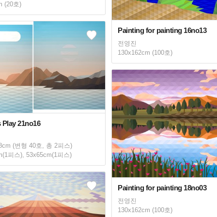
m (20호)
Painting for painting 16no13
전영진
130x162cm (100호)
 Play 21no16
8cm (변형 40호, 총 2피스)
m(1피스), 53x65cm(1피스)
Painting for painting 18no03
전영진
130x162cm (100호)