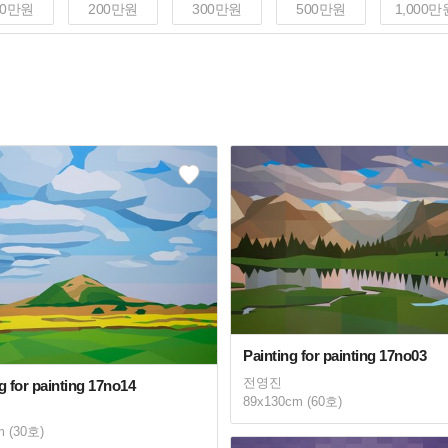
00만원
200만원
300만원
500만원
1,000만
Painting for painting 17no03
전영진
g for painting 17no14
89x130cm (60호)
m (30호)