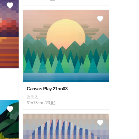
Canvas Play 21no03
전영진
61x73cm (20호)