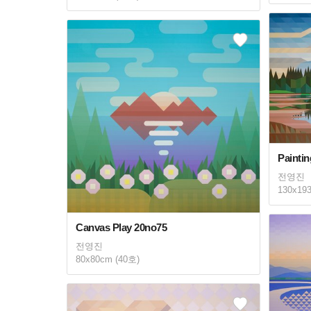
Paintin
전영진
130x19
Canvas Play 20no75
전영진
80x80cm (40호)