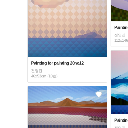
Paintin
전영진
112x14
Painting for painting 20no12
전영진
46x53cm (10호)
Paintin
전영진