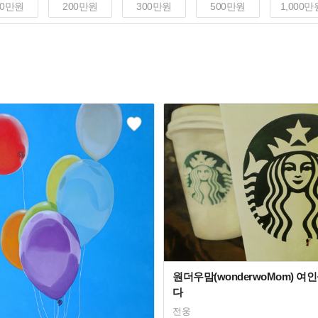
00만원
200만원
300만원
500만원
1,000만
원더우맘(wonderwoMom) 여
다
전웅