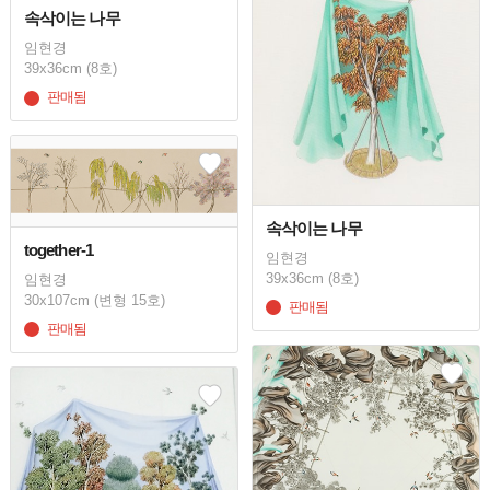
속삭이는 나무
임현경
39x36cm (8호)
판매됨
속삭이는 나무
together-1
임현경
39x36cm (8호)
임현경
30x107cm (변형 15호)
판매됨
판매됨