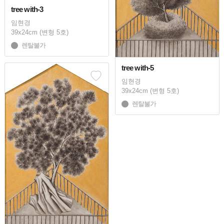
tree with-3
임현경
39x24cm (변형 5호)
렌탈불가
tree with-5
임현경
39x24cm (변형 5호)
렌탈불가