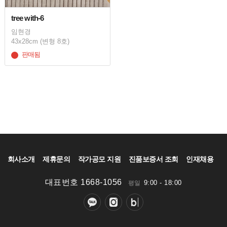
tree with-6
임현경
43x28cm (변형 8호)
판매됨
회사소개
제휴문의
작가공모 지원
진품보증서 조회
인재채용
대표번호 1668-1056
9:00 - 18:00
평일