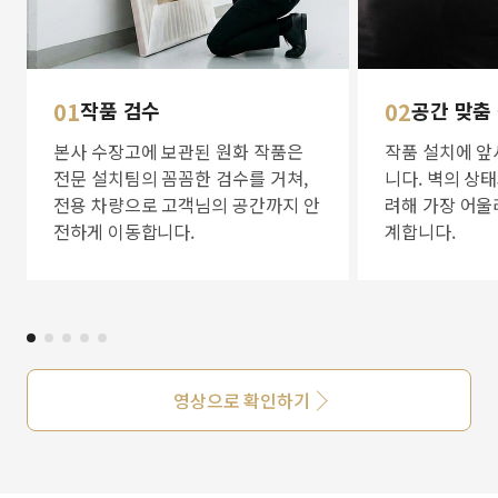
01
작품 검수
02
공간 맞춤
본사 수장고에 보관된 원화 작품은
작품 설치에 앞
전문 설치팀의 꼼꼼한 검수를 거쳐,
니다. 벽의 상
전용 차량으로 고객님의 공간까지 안
려해 가장 어울
전하게 이동합니다.
계합니다.
영상으로 확인하기