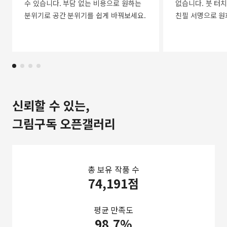
수 있습니다. 부담 없는 비용으로 원하는
없습니다. 붓 터치
분위기로 공간 분위기를 쉽게 바꿔보세요.
친필 서명으로 원
신뢰할 수 있는,
그림구독 오픈갤러리
총 보유 작품 수
74,191점
평균 만족도
98.7%