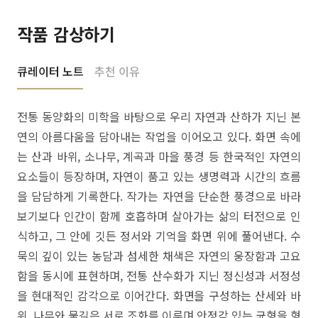
작품 감상하기
큐레이터 노트
추천 이유
전통 동양화의 미학을 바탕으로 우리 자연과 산하가 지닌 본
연의 아름다움을 담아내는 작업을 이어오고 있다. 화면 속에
는 산과 바위, 소나무, 계곡과 마을 풍경 등 한국적인 자연의
요소들이 등장하며, 자연이 품고 있는 생명력과 시간의 흐름
을 담담하게 기록한다. 작가는 자연을 단순한 풍경으로 바라
보기보다 인간이 함께 호흡하며 살아가는 삶의 터전으로 인
식하고, 그 안에 깃든 정서와 기억을 화면 위에 풀어낸다. 수
묵의 깊이 있는 농담과 섬세한 채색은 자연의 웅장함과 고요
함을 동시에 표현하며, 전통 산수화가 지닌 정신성과 서정성
을 현대적인 감각으로 이어간다. 화면을 구성하는 산세와 바
위, 나무와 물길은 서로 조화를 이루며 안정감 있는 균형을 형