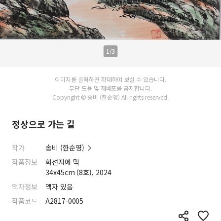
1/3
이미지를 클릭하면 확대하여 보실 수 있습니다.
무단 도용 및 재배포를 금지합니다.
Copyright © 송비 (한순영) All rights reserved.
정상으로 가는 길
작가
송비 (한순영)
작품정보
화선지에 먹
34x45cm (8호), 2024
액자정보
액자 있음
작품코드
A2817-0005